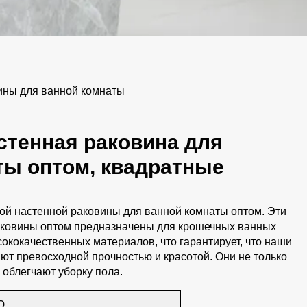
ины для ванной комнаты
стенная раковина для
ты оптом, квадратные
ой настенной раковины для ванной комнаты оптом. Эти
аковины оптом предназначены для крошечных ванных
сококачественных материалов, что гарантирует, что наши
т превосходной прочностью и красотой. Они не только
 облегчают уборку пола.
Ю