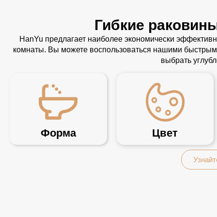
Гибкие раковины
HanYu предлагает наиболее экономически эффективн
комнаты. Вы можете воспользоваться нашими быстрыми
выбрать углуб
Форма
Цвет
Узнайт