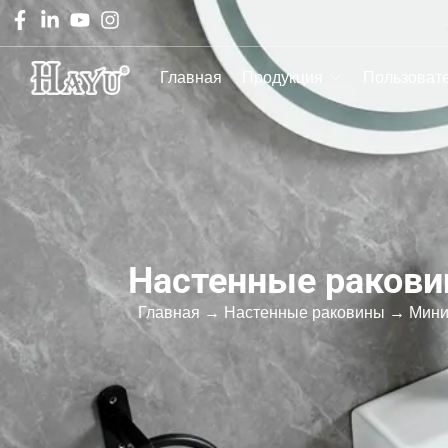
Главная
Продукция
Пользоват
Настенные раков
Главная
→
Настенные раковины
→ Миниа