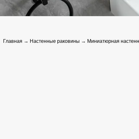
Главная
→
Настенные раковины
→ Миниатюрная настенна