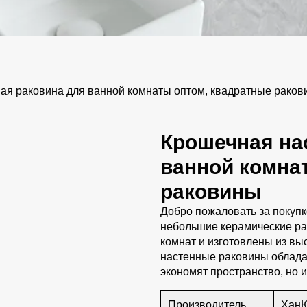
я раковина для ванной комнаты оптом, квадратные раков
Крошечная на
ванной комна
раковины
Добро пожаловать за покупк
небольшие керамические р
комнат и изготовлены из вы
настенные раковины обладаю
экономят пространство, но и
Производитель
Хан