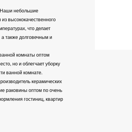
Наши небольшие
 из высококачественного
мпературах, что делает
, а также долговечным и
 ванной комнаты оптом
есто, но и облегчает уборку
ти ванной комнате.
роизводитель керамических
ие раковины оптом по очень
ормления гостиниц, квартир