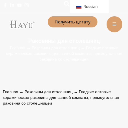
Russian
Получить цитату
Раковины для столешниц
Главная
→
Раковины для столешниц
→ Гладкие оптовые
керамические раковины для ванной комнаты, прямоугольная
раковина со столешницей
Главная
→
Раковины для столешниц
→ Гладкие оптовые
керамические раковины для ванной комнаты, прямоугольная
раковина со столешницей