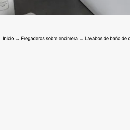
Inicio
→
Fregaderos sobre encimera
→ Lavabos de baño de ce