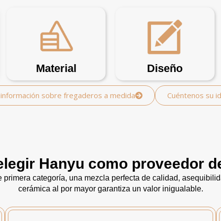
Material
Diseño
información sobre fregaderos a medida
Cuéntenos su i
elegir Hanyu como proveedor d
primera categoría, una mezcla perfecta de calidad, asequibili
cerámica al por mayor garantiza un valor inigualable.