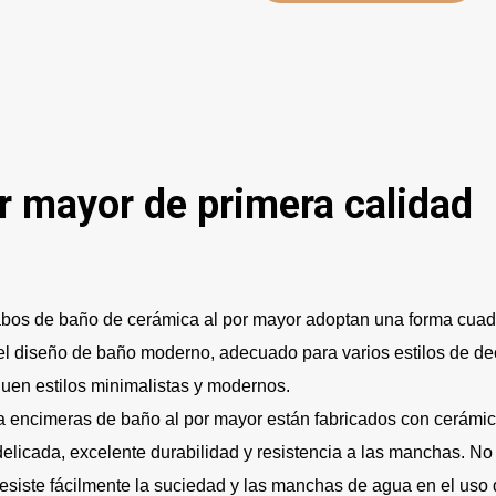
r mayor de primera calidad
abos de baño de cerámica al por mayor adoptan una forma cuad
el diseño de baño moderno, adecuado para varios estilos de de
uen estilos minimalistas y modernos.
a encimeras de baño al por mayor están fabricados con cerámica
delicada, excelente durabilidad y resistencia a las manchas. No 
resiste fácilmente la suciedad y las manchas de agua en el uso d