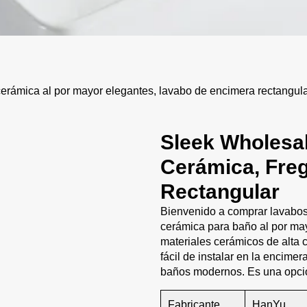
rámica al por mayor elegantes, lavabo de encimera rectangula
Sleek Wholesa
Cerámica, Fre
Rectangular
Bienvenido a comprar lavabos
cerámica para baño al por may
materiales cerámicos de alta ca
fácil de instalar en la encime
baños modernos. Es una opció
Fabricante
HanYu