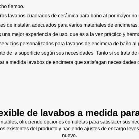
ho tiempo.
ros lavabos cuadrados de cerámica para baño al por mayor no 
es de instalar, adecuados para varios materiales de encimeras
 una mejor experiencia de uso, que es a la vez práctico y herm
ervicios personalizados para lavabos de encimera de baño al p
ento de la superficie según sus necesidades. Tanto si se trata de
ar a medida lavabos de encimera que satisfagan necesidades 
lexible de lavabos a medida par
ntables, ofreciendo opciones completas para satisfacer sus n
ños existentes del producto y haciendo ajustes de encargo leves
nuevo.