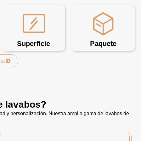
Superficie
Paquete
dea
e lavabos?
dad y personalización. Nuestra amplia gama de lavabos de