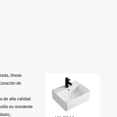
rada, líneas
coración de
 de alta calidad
sólo es resistente
iario,