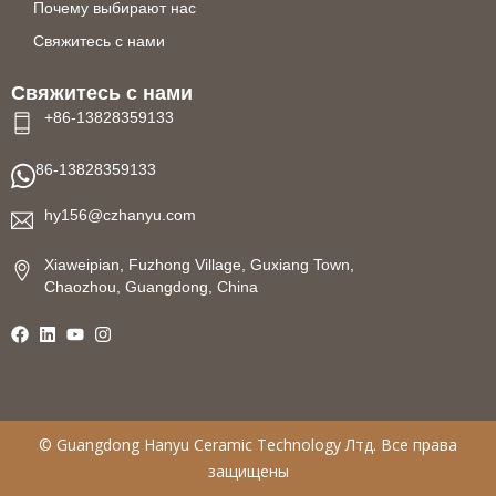
Почему выбирают нас
Свяжитесь с нами
Свяжитесь с нами
+86-13828359133
86-13828359133
hy156@czhanyu.com
Xiaweipian, Fuzhong Village, Guxiang Town,
Chaozhou, Guangdong, China
©
Guangdong Hanyu Ceramic Technology
Лтд. Все права
защищены