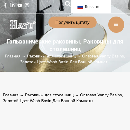
Russian
Получить цитату
Гальванические раковины
Раковины для
,
столешниц
Главная
→
Раковины для столешниц
→ Оптовая Vanity Basins,
Золотой Цвет Wash Basin Для Ванной Комнаты
Главная
→
Раковины для столешниц
→ Оптовая Vanity Basins,
Золотой Цвет Wash Basin Для Ванной Комнаты