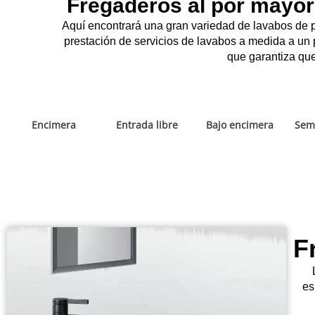
Fregaderos al por mayor 
Aquí encontrará una gran variedad de lavabos de p
prestación de servicios de lavabos a medida a un p
que garantiza qu
Encimera
Entrada libre
Bajo encimera
Sem
F
es