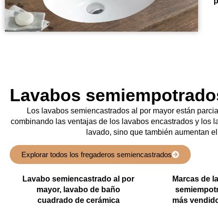
p
Lavabos semiempotrado
Los lavabos semiencastrados al por mayor están parcia
combinando las ventajas de los lavabos encastrados y los 
lavado, sino que también aumentan el d
Explorar todos los fregaderos semiencastrados
Lavabo semiencastrado al por
Marcas de l
mayor, lavabo de baño
semiempotr
cuadrado de cerámica
más vendido