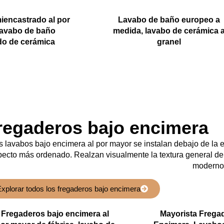
iencastrado al por
Lavabo de baño europeo a
lavabo de baño
medida, lavabo de cerámica 
do de cerámica
granel
regaderos bajo encimera
s lavabos bajo encimera al por mayor se instalan debajo de la 
pecto más ordenado. Realzan visualmente la textura general d
moderno
xplorar todos los fregaderos bajo encimera
Fregaderos bajo encimera al
Mayorista Frega