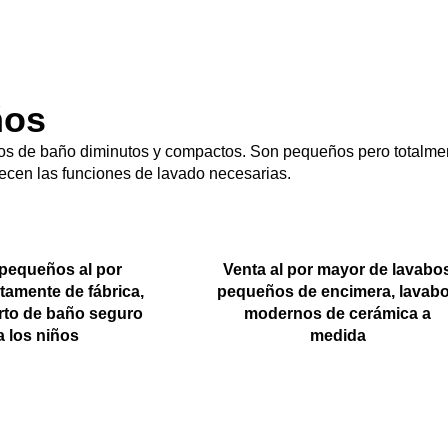
ños
tos de baño diminutos y compactos. Son pequeños pero totalme
recen las funciones de lavado necesarias.
pequeños al por
Venta al por mayor de lavabo
tamente de fábrica,
pequeños de encimera, lavab
rto de baño seguro
modernos de cerámica a
a los niños
medida