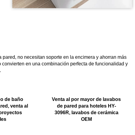
a pared, no necesitan soporte en la encimera y ahorran más
 lo convierten en una combinación perfecta de funcionalidad y
.
bo de baño
Venta al por mayor de lavabos
red, venta al
de pared para hoteles HY-
proyectos
3096R, lavabos de cerámica
les
OEM