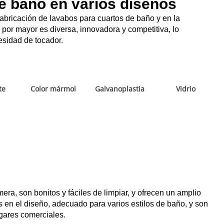
de baño en varios diseños
fabricación de lavabos para cuartos de baño y en la
 por mayor es diversa, innovadora y competitiva, lo
sidad de tocador.
te
Color mármol
Galvanoplastia
Vidrio
ra, son bonitos y fáciles de limpiar, y ofrecen un amplio
 en el diseño, adecuado para varios estilos de baño, y son
ugares comerciales.