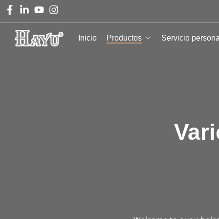
Inicio
Productos
Servicio person
Var