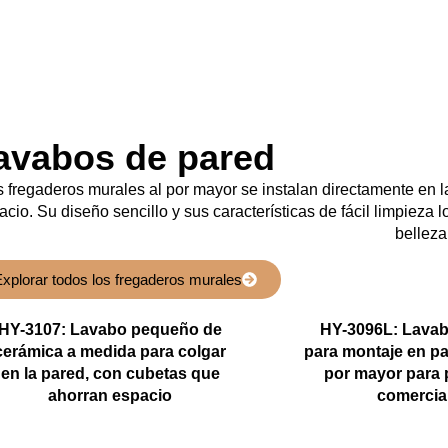
avabos de pared
 fregaderos murales al por mayor se instalan directamente en l
acio. Su diseño sencillo y sus características de fácil limpieza
belleza
xplorar todos los fregaderos murales
HY-3107: Lavabo pequeño de
HY-3096L: Lava
cerámica a medida para colgar
para montaje en pa
en la pared, con cubetas que
por mayor para 
ahorran espacio
comercia