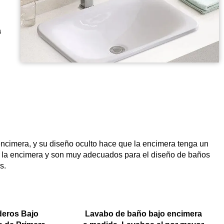
a
encimera, y su diseño oculto hace que la encimera tenga un
e la encimera y son muy adecuados para el diseño de baños
s.
deros Bajo
Lavabo de baño bajo encimera