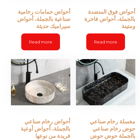
أحواض فوق المنضدة
أحواض حمامات رخامية
بالجملة، أحواض فاخرة
صناعية بالجملة، أحواض
ومتينة
سيراميك حديثة
Read more
Read more
مغسلة رخام صناعي
أحواض رخام صناعي
حوض رخام صناعي
بالجملة، أحواض أوعية
بالجملة حوض حوض
فريدة من نوعها