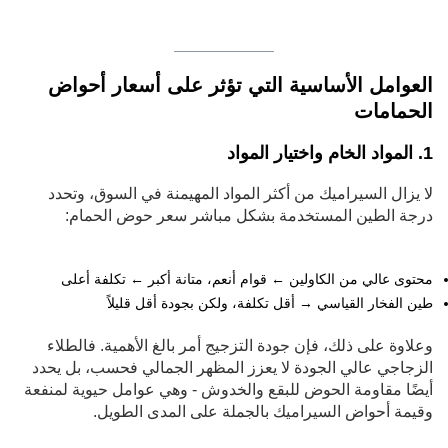
العوامل الأساسية التي تؤثر على أسعار أحواض
الحمامات
1. المواد الخام واختيار المواد
لا يزال السيراميك من أكثر المواد المهيمنة في السوق، وتحدد
درجة الطين المستخدمة بشكل مباشر سعر حوض الحمام:
محتوى عالي من الكاولين ← قوام أنعم، متانة أكبر ← تكلفة أعلى
طين الفخار القياسي → أقل تكلفة، ولكن بجودة أقل قليلاً
وعلاوة على ذلك، فإن جودة التزجيج أمر بالغ الأهمية. فالطلاء
الزجاجي عالي الجودة لا يعزز المظهر الجمالي فحسب، بل يحدد
أيضًا مقاومة الحوض للبقع والخدوش - وهي عوامل حيوية لمنفعة
وقيمة أحواض السيراميك بالجملة على المدى الطويل.