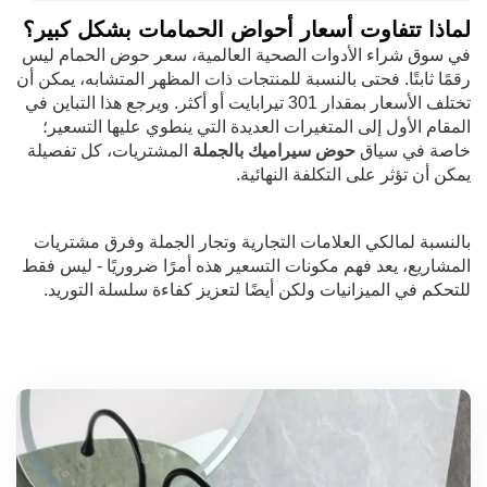
لماذا تتفاوت أسعار أحواض الحمامات بشكل كبير؟
في سوق شراء الأدوات الصحية العالمية، سعر حوض الحمام ليس
رقمًا ثابتًا. فحتى بالنسبة للمنتجات ذات المظهر المتشابه، يمكن أن
تختلف الأسعار بمقدار 301 تيرابايت أو أكثر. ويرجع هذا التباين في
المقام الأول إلى المتغيرات العديدة التي ينطوي عليها التسعير؛
خاصة في سياق
حوض سيراميك بالجملة
المشتريات، كل تفصيلة
يمكن أن تؤثر على التكلفة النهائية.
بالنسبة لمالكي العلامات التجارية وتجار الجملة وفرق مشتريات
المشاريع، يعد فهم مكونات التسعير هذه أمرًا ضروريًا - ليس فقط
للتحكم في الميزانيات ولكن أيضًا لتعزيز كفاءة سلسلة التوريد.