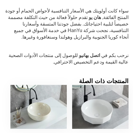
سواء كانت أولويتك هي الأسعار التنافسية لأحواض الحمام أو جودة
المنتج الفائقة,
هان يو
تقدم حلولاً فعالة من حيث التكلفة مصممة
خصيصاً لتلبية احتياجاتك. بفضل جودتنا المتسقة وأسعارنا
التنافسية، نجحت شركة HanYu في خدمة الأسواق في جميع
أنحاء كوريا الجنوبية والبرازيل وهولندا وسنغافورة وغيرها.
نرحب بكم في
اتصل بهانيو
للوصول إلى منتجات الأدوات الصحية
عالية القيمة ودعم التخصيص الاحترافي.
المنتجات ذات الصلة