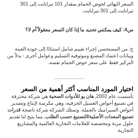
السعر النهائي لحوض الحمام بمقدار 101 تيرابايت إلى 301
تيرابايت إلى 301 تيرابايت.
س4: كيف يمكنني تحديد ما إذا كان السعر معقولاً أم لا؟
ج: من المستحسن إجراء تقييم شامل استنادًا إلى جودة العينة
وبيانات اعتماد المصنع وموثوقية التسليم وعوامل أخرى - بدلاً من
التركيز فقط على سعر حوض الحمام نفسه.
اختيار المورد المناسب أكثر أهمية من السعر
تأسست عام 2002,
هان يو للأدوات الصحية
هي شركة محترفة
في تصنيع أحواض الغسيل الخزفية، وهي مكرسة لإنتاج وتصدير
أحواض السيراميك بالجملة. وتمتلك الشركة شركة ناضجة
قدرات
تصنيع المعدات الأصلية/التصنيع حسب الطلب
, مما يتيح لنا تقديم
حلول مرنة ومخصصة للعلامات التجارية العالمية والمشاريع
التجارية.