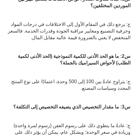
الموردين المختلفين؟
ج: يرجع ذلك في المقام الأول إلى الاختلافات في درجات المواد
وحرفية التصنيع ومعايير مراقبة الجودة وقدرات الخدمة. فالسعر
المنخفض لا يعني بالضرورة قيمة عالية مقابل المال.
س2: ما هو الحد الأدنى للكمية النموذجية (الحد الأدنى لكمية
الطلب) لأحواض السيراميك بالجملة؟
ج: يتراوح عادةً بين 100 إلى 500 وحدة، اعتمادًا على نوع المنتج
المحدد وسياسات المصنع.
س3: ما مقدار التخصيص الذي يضيفه التخصيص إلى التكلفة؟
ج: عادةً ما ينطوي ذلك على رسوم العفن (رسوم لمرة واحدة)
وزيادة في سعر الوحدة؛ وبشكل عام، يمكن أن يؤثر ذلك على