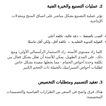
2. عمليات التصنيع والخبرة الفنية
تؤثر عملية التصنيع بشكل مباشر على اتساق المنتج ومعدلات
الإنتاجية:
الصب بالضغط → دقة عالية، تكلفة أعلى
القولبة اليدوية التقليدية → تكلفة أقل، ولكن أقل تناسقًا
كلما زاد مستوى الأتمتة، زاد الاستثمار الرأسمالي الأولي؛ ومع
ذلك، على المدى الطويل، يمكن للأتمتة أن تقلل بشكل فعال من
تكلفة وحدة أحواض الحمام - مما يجعلها مفيدة بشكل خاص
لطلبات أحواض السيراميك بالجملة ذات الحجم الكبير.
3. تعقيد التصميم ومتطلبات التخصيص
هناك فرق واضح في السعر بين الطرازات القياسية والتصميمات
المخصصة: