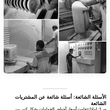
الأسئلة الشائعة: أسئلة شائعة عن المشتريات
الشائعة
س1: لماذا تتفاوت أسعار أحواض الحمامات بشكل كبير بين