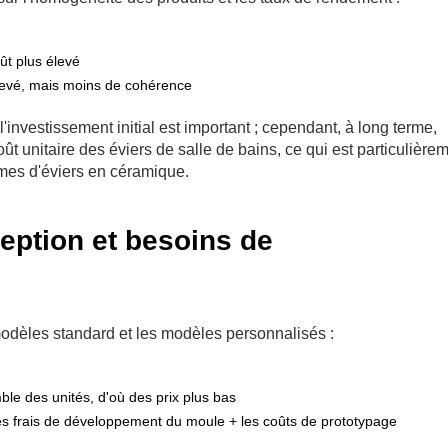
ût plus élevé
levé, mais moins de cohérence
l'investissement initial est important ; cependant, à long terme,
oût unitaire des éviers de salle de bains, ce qui est particulière
es d'éviers en céramique.
eption et besoins de
s modèles standard et les modèles personnalisés :
le des unités, d'où des prix plus bas
 frais de développement du moule + les coûts de prototypage