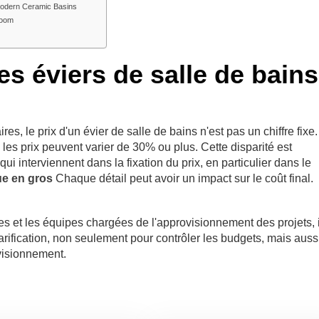
 Modern Ceramic Basins
room
es éviers de salle de bains
, le prix d'un évier de salle de bains n'est pas un chiffre fixe.
les prix peuvent varier de 30% ou plus. Cette disparité est
 interviennent dans la fixation du prix, en particulier dans le
ue en gros
Chaque détail peut avoir un impact sur le coût final.
es et les équipes chargées de l'approvisionnement des projets, i
rification, non seulement pour contrôler les budgets, mais auss
ovisionnement.