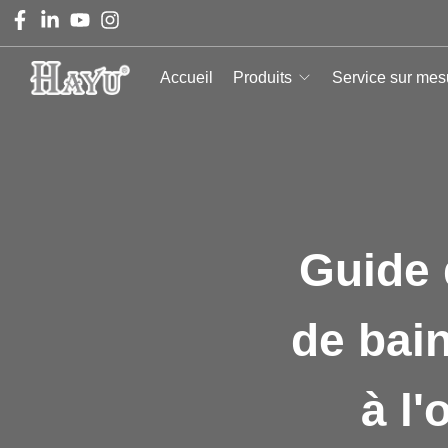
Accueil
Produits
Service sur mes
Guide 
de bain
à l'