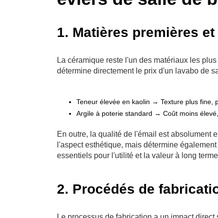
1. Matières premières et
La céramique reste l'un des matériaux les plus r
détermine directement le prix d'un lavabo de sa
Teneur élevée en kaolin → Texture plus fine, 
Argile à poterie standard → Coût moins élevé,
En outre, la qualité de l'émail est absolument
l'aspect esthétique, mais détermine également l
essentiels pour l'utilité et la valeur à long te
2. Procédés de fabricati
Le processus de fabrication a un impact direct 