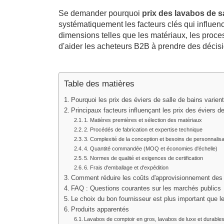
Se demander pourquoi
prix des lavabos de s
systématiquement les facteurs clés qui influen
dimensions telles que les matériaux, les proce
d'aider les acheteurs B2B à prendre des décisi
Table des matières
Pourquoi les prix des éviers de salle de bains varient
Principaux facteurs influençant les prix des éviers de
1. Matières premières et sélection des matériaux
2. Procédés de fabrication et expertise technique
3. Complexité de la conception et besoins de personnalisa
4. Quantité commandée (MOQ et économies d'échelle)
5. Normes de qualité et exigences de certification
6. Frais d'emballage et d'expédition
Comment réduire les coûts d'approvisionnement des 
FAQ : Questions courantes sur les marchés publics
Le choix du bon fournisseur est plus important que le
Produits apparentés
Lavabos de comptoir en gros, lavabos de luxe et durable