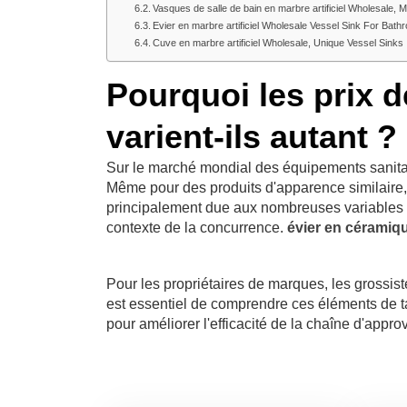
Vasques de salle de bain en marbre artificiel Wholesale,
Evier en marbre artificiel Wholesale Vessel Sink For Bath
Cuve en marbre artificiel Wholesale, Unique Vessel Sinks
Pourquoi les prix d
varient-ils autant ?
Sur le marché mondial des équipements sanitaires
Même pour des produits d'apparence similaire, 
principalement due aux nombreuses variables qui
contexte de la concurrence.
évier en céramiq
Pour les propriétaires de marques, les grossist
est essentiel de comprendre ces éléments de ta
pour améliorer l'efficacité de la chaîne d'appr