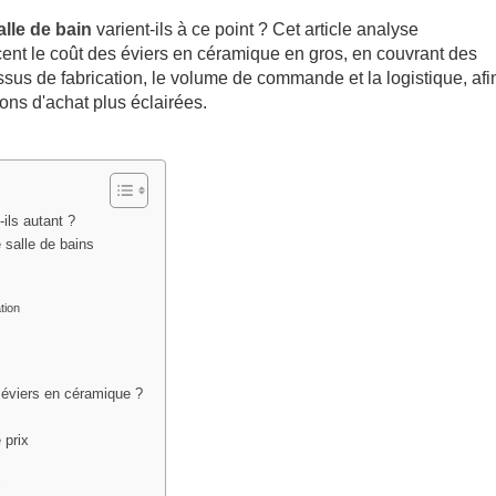
alle de bain
varient-ils à ce point ? Cet article analyse
cent le coût des éviers en céramique en gros, en couvrant des
ssus de fabrication, le volume de commande et la logistique, afi
ons d'achat plus éclairées.
-ils autant ?
 salle de bains
tion
éviers en céramique ?
 prix
s