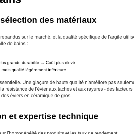
 sélection des matériaux
épandus sur le marché, et la qualité spécifique de l'argile utili
lle de bains :
plus grande durabilité → Coût plus élevé
 mais qualité légèrement inférieure
 essentielle. Une glaçure de haute qualité n'améliore pas seulem
a résistance de l'évier aux taches et aux rayures - des facteurs
rme des éviers en céramique de gros.
on et expertise technique
sur l'homogénéité des produits et les taux de rendement :