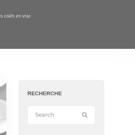
es coûts en vrac
RECHERCHE