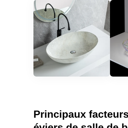
Principaux facteurs
éviers de salle de 