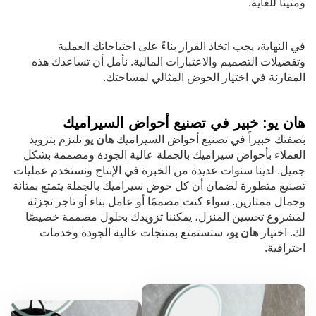
ومتيناً للغاية.
في النهاية، يجب اتخاذ القرار بناءً على احتياجاتك العملية
وتفضيلات التصميم والاعتبارات المالية. نأمل أن تساعدك هذه
المقارنة في اختيار الحوض المثالي لمساحتك.
هان يو: خبير في تصنيع أحواض السيراميك
بصفتك خبيراً في تصنيع أحواض السيراميك
هان يو
تلتزم بتزويد
العملاء بأحواض سيراميك بالجملة عالية الجودة ومصممة بشكل
جميل. لدينا سنوات عديدة من الخبرة في الإنتاج ونستخدم عمليات
تصنيع متطورة لضمان أن كل حوض سيراميك بالجملة يتمتع بمتانة
وجمال ممتازين. سواء كنت مصممًا أو عامل بناء أو تاجر تجزئة
لمشروع تحسين المنزل، يمكننا تزويدك بحلول مصممة خصيصًا
لك. اختيار
هان يو
، ستستمتع بمنتجات عالية الجودة وخدمات
احترافية.