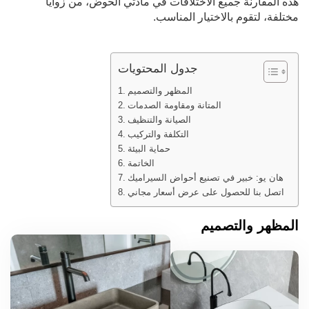
هذه المقارنة جميع الاختلافات في مادتي الحوض، من زوايا
مختلفة، لتقوم بالاختيار المناسب.
جدول المحتويات
المظهر والتصميم
المتانة ومقاومة الصدمات
الصيانة والتنظيف
التكلفة والتركيب
حماية البيئة
الخاتمة
هان يو: خبير في تصنيع أحواض السيراميك
اتصل بنا للحصول على عرض أسعار مجاني
المظهر والتصميم