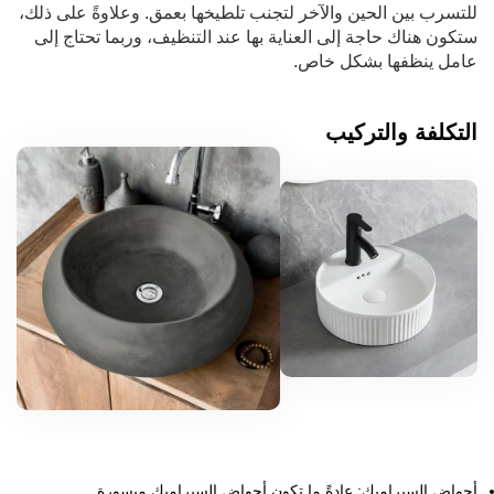
للتسرب بين الحين والآخر لتجنب تلطيخها بعمق. وعلاوةً على ذلك،
ستكون هناك حاجة إلى العناية بها عند التنظيف، وربما تحتاج إلى
عامل ينظفها بشكل خاص.
التكلفة والتركيب
أحواض السيراميك: عادةً ما تكون أحواض السيراميك ميسورة