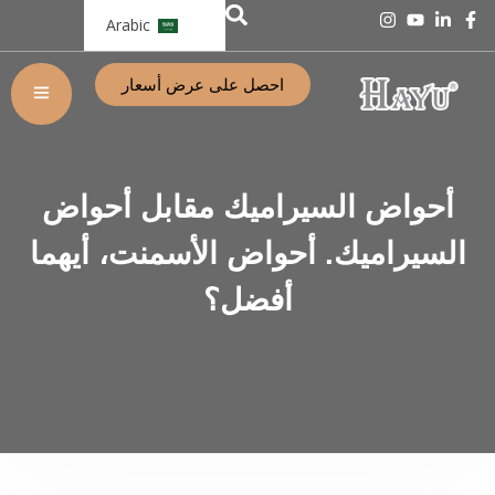
Arabic
احصل على عرض أسعار
أحواض السيراميك مقابل أحواض
السيراميك. أحواض الأسمنت، أيهما
أفضل؟