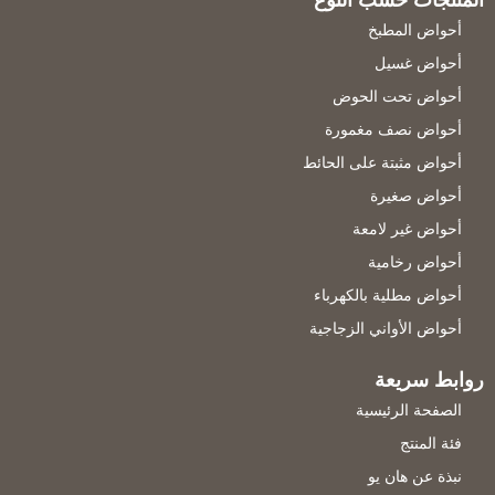
أحواض المطبخ
أحواض غسيل
أحواض تحت الحوض
أحواض نصف مغمورة
أحواض مثبتة على الحائط
أحواض صغيرة
أحواض غير لامعة
أحواض رخامية
أحواض مطلية بالكهرباء
أحواض الأواني الزجاجية
روابط سريعة
الصفحة الرئيسية
فئة المنتج
نبذة عن هان يو