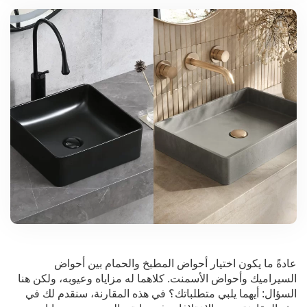
عادةً ما يكون اختيار أحواض المطبخ والحمام بين أحواض
السيراميك وأحواض الأسمنت. كلاهما له مزاياه وعيوبه، ولكن هنا
السؤال: أيهما يلبي متطلباتك؟ في هذه المقارنة، سنقدم لك في