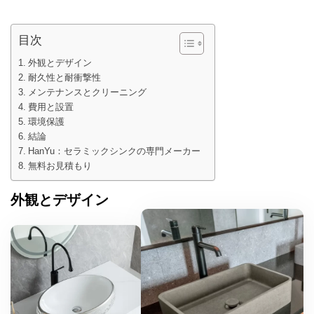
目次
外観とデザイン
耐久性と耐衝撃性
メンテナンスとクリーニング
費用と設置
環境保護
結論
HanYu：セラミックシンクの専門メーカー
無料お見積もり
外観とデザイン