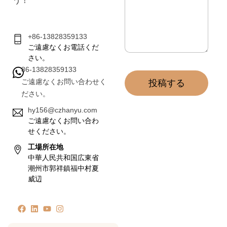
う！
+86-13828359133
ご遠慮なくお電話くだ
さい。
86-13828359133
ご遠慮なくお問い合わせく
投稿する
ださい。
hy156@czhanyu.com
ご遠慮なくお問い合わ
せください。
工場所在地
中華人民共和国広東省
潮州市郭祥鎮福中村夏
威辺