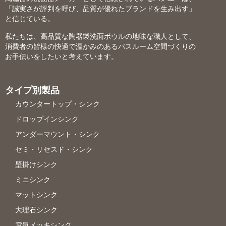
「誠実さが評判を呼び、品質が優れたブランドを生み出す」
と信じている。
私たちは、高品質な陶器製洗面ボウルの地味な職人として、
消費者の皆様の快適で温かみのあるバスルーム空間づくりの
お手伝いをしたいと考えています。
タイプ別製品
カウンタートップ・シンク
ドロップインシンク
アンダーマウント・シンク
セミ・リセスド・シンク
壁掛けシンク
ミニシンク
マットシンク
大理石シンク
電気メッキシンク