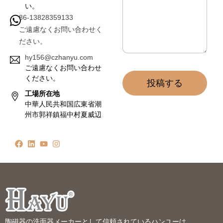
い。
86-13828359133
ご遠慮なくお問い合わせく
ださい。
hy156@czhanyu.com
ご遠慮なくお問い合わせ
ください。
投稿する
工場所在地
中華人民共和国広東省潮
州市郭祥鎮福中村夏威辺
陶磁器の洗面器メーカーとして信頼されているハンユーは、