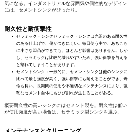
気になる。インダストリアルな雰囲気や個性的なデザイン
には、セメントシンクがぴったり。
耐久性と耐衝撃性
セラミック・シンクセラミック・シンクは光沢のある耐久性
のある仕上げで、傷がつきにくい。毎日使う中で、あちこち
に小さな凹凸ができても、ほとんど影響はありません。しか
し、セラミックは比較的壊れやすいため、強い衝撃を与える
と割れてしまうことがあります。
セメントシンク：一般的に、セメントシンクは他のシンクに
比べて最も強度が高く、強い衝撃にも耐えることができ、寿
命も長い。長期間の使用や不適切なメンテナンスにより、強
靭なセメント自体にもひび割れが生じることがある。
概要耐久性の高いシンクにはセメント製を。耐久性は低い
が使用頻度が高い場合は、セラミック製シンクを選ぶ。
メンテナンスとクリーニング