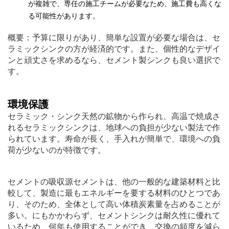
が複雑で、専任の施工チームが必要なため、施工費も高くな
る可能性があります。
概要：予算に限りがあり、簡単な設置が必要な場合は、セ
ラミックシンクの方が経済的です。また、個性的なデザイ
ンと頑丈さを求めるなら、セメント製シンクも良い選択で
す。
環境保護
セラミック・シンク天然の鉱物から作られ、高温で焼成さ
れるセラミックシンクは、地球への負担が少ない製法で作
られています。寿命が長く、手入れが簡単で、環境への負
荷が少ないのが特徴です。
セメントの吸収源セメントは、他の一般的な建築材料と比
較して、製造に最もエネルギーを要する材料のひとつであ
り、そのため、全体として高い体積炭素量を占めることが
多い。にもかかわらず、セメントシンクは耐久性に優れて
いるため、何年も使用することができ、交換の頻度を減ら