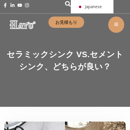
Japanese
お見積もり
セラミックシンク VS.セメント
シンク、どちらが良い？