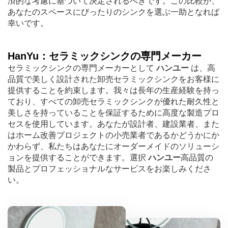
済的な考慮に基づいて決定されるべきです。この比較が、
あなたのスペースにぴったりのシンクを選ぶ一助となれば
幸いです。
HanYu：セラミックシンクの専門メーカー
セラミックシンクの専門メーカーとして
ハンユー
は、高
品質で美しく設計された卸売セラミックシンクをお客様に
提供することを約束します。我々は長年の生産経験を持っ
ており、すべての卸売セラミックシンクが優れた耐久性と
美しさを持っていることを保証するために高度な製造プロ
セスを使用しています。あなたが設計者、建設業者、また
はホーム改善プロジェクトの小売業者であるかどうかにか
かわらず、私たちはあなたにオーダーメイドのソリューシ
ョンを提供することができます。選択
ハンユー
高品質の
製品とプロフェッショナルなサービスをお楽しみくださ
い。