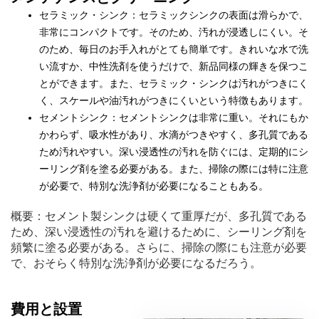
セラミック・シンク：セラミックシンクの表面は滑らかで、
非常にコンパクトです。そのため、汚れが浸透しにくい。そ
のため、毎日のお手入れがとても簡単です。きれいな水で洗
い流すか、中性洗剤を使うだけで、新品同様の輝きを保つこ
とができます。また、セラミック・シンクは汚れがつきにく
く、スケールや油汚れがつきにくいという特徴もあります。
セメントシンク：セメントシンクは非常に重い。それにもか
かわらず、吸水性があり、水滴がつきやすく、多孔質である
ため汚れやすい。深い浸透性の汚れを防ぐには、定期的にシ
ーリング剤を塗る必要がある。また、掃除の際には特に注意
が必要で、特別な洗浄剤が必要になることもある。
概要：セメント製シンクは硬くて重厚だが、多孔質である
ため、深い浸透性の汚れを避けるために、シーリング剤を
頻繁に塗る必要がある。さらに、掃除の際にも注意が必要
で、おそらく特別な洗浄剤が必要になるだろう。
費用と設置