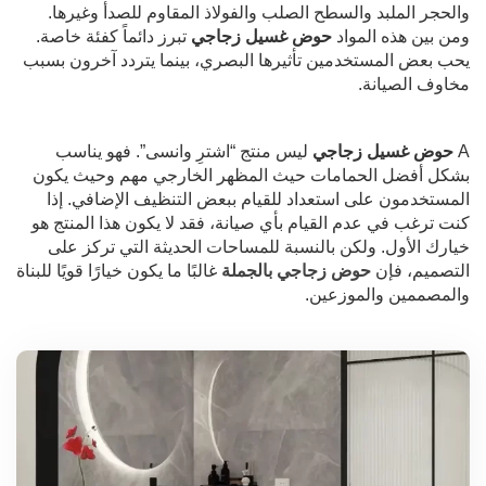
والحجر الملبد والسطح الصلب والفولاذ المقاوم للصدأ وغيرها.
ومن بين هذه المواد
حوض غسيل زجاجي
تبرز دائماً كفئة خاصة.
يحب بعض المستخدمين تأثيرها البصري، بينما يتردد آخرون بسبب
مخاوف الصيانة.
A
حوض غسيل زجاجي
ليس منتج “اشترِ وانسى”. فهو يناسب
بشكل أفضل الحمامات حيث المظهر الخارجي مهم وحيث يكون
المستخدمون على استعداد للقيام ببعض التنظيف الإضافي. إذا
كنت ترغب في عدم القيام بأي صيانة، فقد لا يكون هذا المنتج هو
خيارك الأول. ولكن بالنسبة للمساحات الحديثة التي تركز على
التصميم، فإن
حوض زجاجي بالجملة
غالبًا ما يكون خيارًا قويًا للبناة
والمصممين والموزعين.