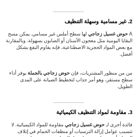
2. غير مسامية وسهلة التنظيف
A
حوض غسيل زجاجي
لها سطح أملس غير مسامي. يمكن مسح
البقايا اليومية مثل معجون الأسنان أو الصابون بسهولة. وبالمقارنة
مع بعض المواد الحجرية الاصطناعية، فإنه يقاوم البقع بشكل
أفضل.
من من منظور المشتريات، فإن
حوض زجاجي بالجملة
يوفر أداء
سطح مستقر، وهو أمر جذاب لتخطيط الصيانة على المدى
الطويل.
3. مقاومة لمواد التنظيف الكيميائية
فائدة أخرى لـ
حوض غسيل زجاجي
مقاومة للمواد الكيميائية. لا
تتسبب عوامل إزالة الترسبات أو منظفات الحمام في إتلاف