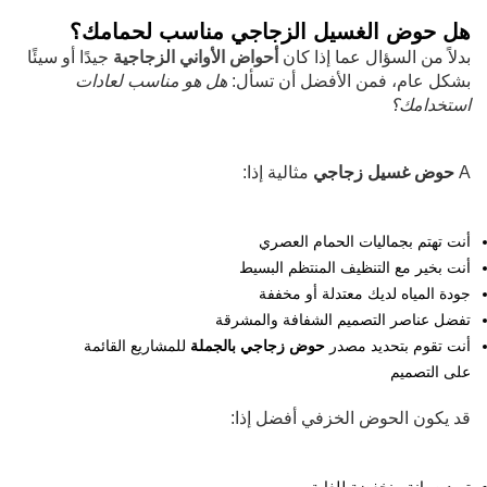
هل حوض الغسيل الزجاجي مناسب لحمامك؟
بدلاً من السؤال عما إذا كان
أحواض الأواني الزجاجية
جيدًا أو سيئًا
بشكل عام، فمن الأفضل أن تسأل:
هل هو مناسب لعادات
استخدامك؟
A
حوض غسيل زجاجي
مثالية إذا:
أنت تهتم بجماليات الحمام العصري
أنت بخير مع التنظيف المنتظم البسيط
جودة المياه لديك معتدلة أو مخففة
تفضل عناصر التصميم الشفافة والمشرقة
أنت تقوم بتحديد مصدر
حوض زجاجي بالجملة
للمشاريع القائمة
على التصميم
قد يكون الحوض الخزفي أفضل إذا: