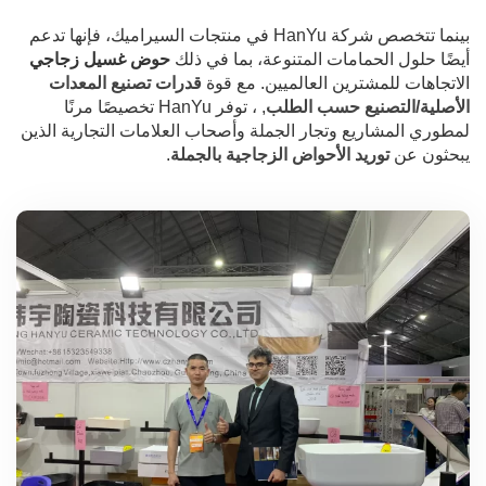
بينما تتخصص شركة HanYu في منتجات السيراميك، فإنها تدعم
أيضًا حلول الحمامات المتنوعة، بما في ذلك
حوض غسيل زجاجي
الاتجاهات للمشترين العالميين. مع قوة
قدرات تصنيع المعدات
الأصلية/التصنيع حسب الطلب
, ، توفر HanYu تخصيصًا مرنًا
لمطوري المشاريع وتجار الجملة وأصحاب العلامات التجارية الذين
يبحثون عن
توريد الأحواض الزجاجية بالجملة
.