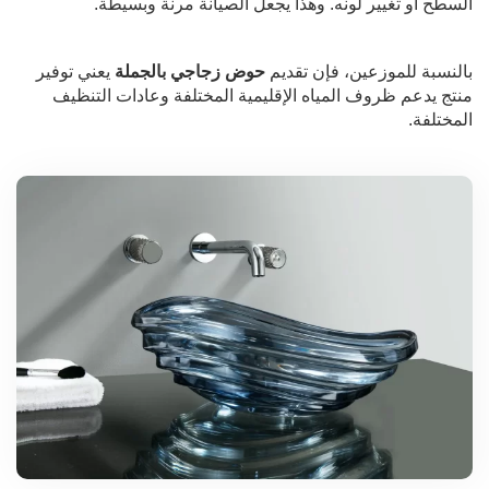
السطح أو تغيير لونه. وهذا يجعل الصيانة مرنة وبسيطة.
بالنسبة للموزعين، فإن تقديم
حوض زجاجي بالجملة
يعني توفير
منتج يدعم ظروف المياه الإقليمية المختلفة وعادات التنظيف
المختلفة.