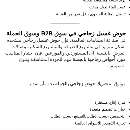
تريد صيانة منخفضة للغاية
عسر الماء لديك مرتفع
تفضل المتانة القصوى بأقل قدر من العناية
حوض غسيل زجاجي في سوق B2B وسوق الجملة
في صناعة الحمامات العالمية، فإن
حوض غسيل زجاجي
يستخدم
بشكل متزايد في مشاريع الضيافة والمشاريع السكنية وصالات
العرض. بالنسبة إلى المستوردين والموزعين، فإن اختيار المناسب
مورد أحواض زجاجية بالجملة
مهم للجودة المتناسقة وتنوع
التصميم.
موثوق به
شريك حوض زجاجي بالجملة
يجب أن تقدم:
قدرة إنتاج مستقرة
خيارات تصميم متعددة
التخصيص حسب الطلب/التصنيع حسب الطلب
تجربة التصدير للأسواق العالمية