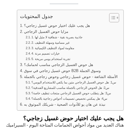
جدول المحتويات
هل يجب عليك اختيار حوض غسيل زجاجي؟
مزايا حوض الغسيل الزجاجي
1. جاذبية بصرية نقية - شفافية لا مثيل لها
2. غير مسامية وسهلة التنظيف
3. مقاومة لمواد التنظيف الكيميائية
4. خيارات تصميم مرنة
5. تجربة استخدام يومي مريحة
هل حوض الغسيل الزجاجي مناسب لحمامك؟
حوض غسيل زجاجي في سوق B2B وسوق الجملة
الأسئلة الشائعة - حوض غسيل زجاجي وحوض زجاجي بالجملة
س1: هل حوض الغسيل الزجاجي متين بما يكفي للاستخدام اليومي؟
س2: هل الحوض الزجاجي بالجملة مناسب للمشاريع الفندقية؟
س3: هل يتطلب حوض الغسيل الزجاجي منتجات تنظيف خاصة؟
س4: هل يمكنني تخصيص تصميمات أحواض زجاجية بالجملة؟
نبذة عن هان يو للأدوات الصحية - شريكك الموثوق به
هل يجب عليك اختيار حوض غسيل زجاجي؟
هناك العديد من مواد أحواض الحمامات المتاحة اليوم - السيراميك