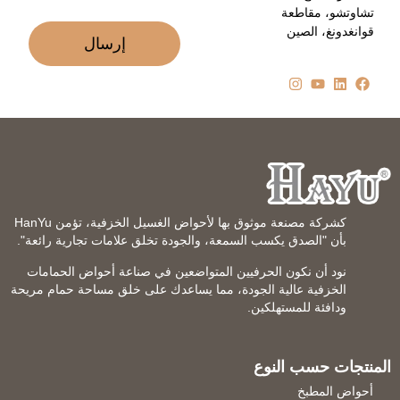
تشاوتشو، مقاطعة
قوانغدونغ، الصين
إرسال
كشركة مصنعة موثوق بها لأحواض الغسيل الخزفية، تؤمن HanYu
بأن "الصدق يكسب السمعة، والجودة تخلق علامات تجارية رائعة".
نود أن نكون الحرفيين المتواضعين في صناعة أحواض الحمامات
الخزفية عالية الجودة، مما يساعدك على خلق مساحة حمام مريحة
ودافئة للمستهلكين.
المنتجات حسب النوع
أحواض المطبخ