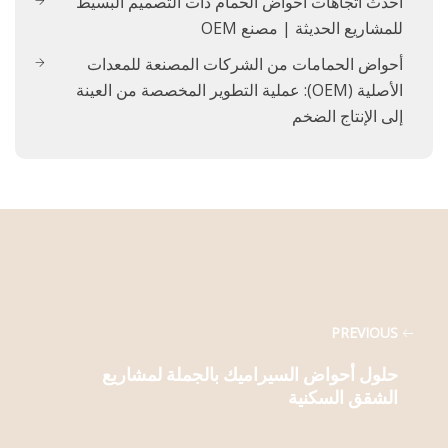
أحدث اتجاهات أحواض الحمام ذات التصميم البسيط
للمشاريع الحديثة | مصنع OEM
أحواض الحمامات من الشركات المصنعة للمعدات
الأصلية (OEM): عملية التطوير المخصصة من العينة
إلى الإنتاج الضخم
PREVIOUS
حلول أحواض السيراميك بالجملة لمشاريع
الشقق السكنية