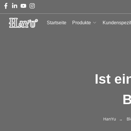
Startseite
Produkte
Kundenspezif
Ist e
B
HanYu
Bl