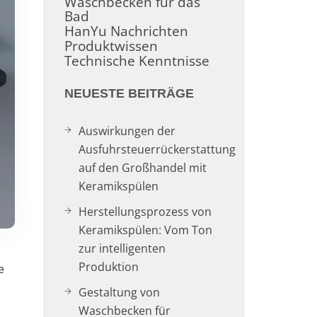
Waschbecken für das
Bad
HanYu Nachrichten
Produktwissen
Technische Kenntnisse
NEUESTE BEITRÄGE
Auswirkungen der
Ausfuhrsteuerrückerstattung
auf den Großhandel mit
Keramikspülen
Herstellungsprozess von
Keramikspülen: Vom Ton
zur intelligenten
Produktion
e
n
Gestaltung von
Waschbecken für