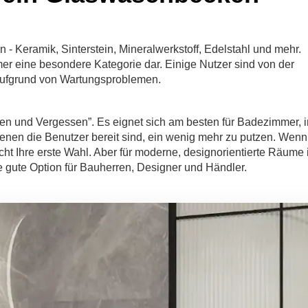
n - Keramik, Sinterstein, Mineralwerkstoff, Edelstahl und mehr.
mer eine besondere Kategorie dar. Einige Nutzer sind von der
 aufgrund von Wartungsproblemen.
fen und Vergessen”. Es eignet sich am besten für Badezimmer, i
enen die Benutzer bereit sind, ein wenig mehr zu putzen. Wenn
nicht Ihre erste Wahl. Aber für moderne, designorientierte Räume 
ne gute Option für Bauherren, Designer und Händler.