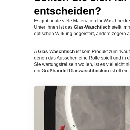
entscheiden?
Es gibt heute viele Materialien für Waschbecke
Unter ihnen ist das
Glas-Waschtisch
stellt im
optischen Wirkung begeistert, andere zögern
A
Glas-Waschtisch
ist kein Produkt zum “Kau
denen das Aussehen eine Rolle spielt und in d
Sie wartungsfrei sein wollen, ist es vielleicht 
ein
Großhandel Glaswaschbecken
ist oft ei