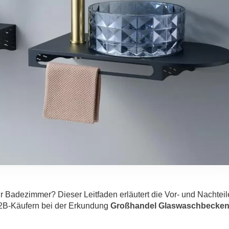
hr Badezimmer? Dieser Leitfaden erläutert die Vor- und Nachteil
B2B-Käufern bei der Erkundung
Großhandel Glaswaschbecke