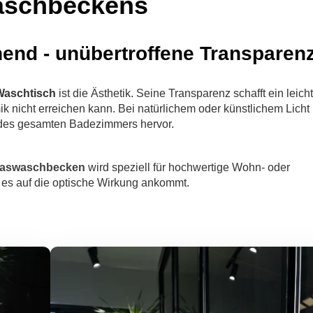
waschbeckens
hend - unübertroffene Transparen
Waschtisch
ist die Ästhetik. Seine Transparenz schafft ein leich
 nicht erreichen kann. Bei natürlichem oder künstlichem Licht
t des gesamten Badezimmers hervor.
laswaschbecken
wird speziell für hochwertige Wohn- oder
 es auf die optische Wirkung ankommt.