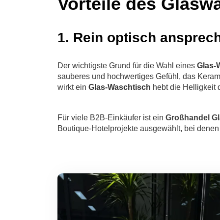
Vorteile des Glas
1. Rein optisch ansprec
Der wichtigste Grund für die Wahl eines
Glas-
sauberes und hochwertiges Gefühl, das Keramik
wirkt ein
Glas-Waschtisch
hebt die Helligkei
Für viele B2B-Einkäufer ist ein
Großhandel G
Boutique-Hotelprojekte ausgewählt, bei denen