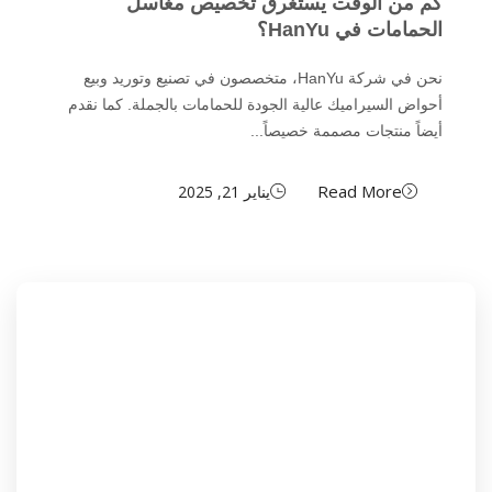
كم من الوقت يستغرق تخصيص مغاسل
الحمامات في HanYu؟
نحن في شركة HanYu، متخصصون في تصنيع وتوريد وبيع
أحواض السيراميك عالية الجودة للحمامات بالجملة. كما نقدم
أيضاً منتجات مصممة خصيصاً...
Read More
يناير 21, 2025