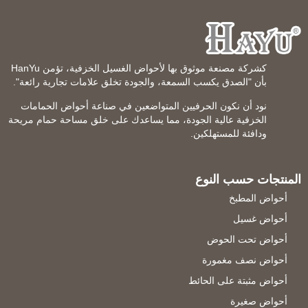
كشركة مصنعة موثوق بها لأحواض الغسيل الخزفية، تؤمن HanYu
بأن "الصدق يكسب السمعة، والجودة تخلق علامات تجارية رائعة".
نود أن نكون الحرفيين المتواضعين في صناعة أحواض الحمامات
الخزفية عالية الجودة، مما يساعدك على خلق مساحة حمام مريحة
ودافئة للمستهلكين.
المنتجات حسب النوع
أحواض المطبخ
أحواض غسيل
أحواض تحت الحوض
أحواض نصف مغمورة
أحواض مثبتة على الحائط
أحواض صغيرة