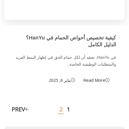
كيفية تخصيص أحواض الحمام في HanYu؟
الدليل الكامل
في HanYu، نعتقد أن لكل حمام الحق في إظهار النمط الفريد
والمتطلبات الوظيفية الخاصة...
Read More
يناير 6, 2025
PREV
2
1