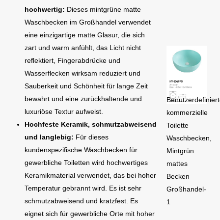
hochwertig:
Dieses mintgrüne matte
Waschbecken im Großhandel verwendet
eine einzigartige matte Glasur, die sich
zart und warm anfühlt, das Licht nicht
reflektiert, Fingerabdrücke und
Wasserflecken wirksam reduziert und
Sauberkeit und Schönheit für lange Zeit
bewahrt und eine zurückhaltende und
Benutzerdefinier
luxuriöse Textur aufweist.
kommerzielle
Hochfeste Keramik, schmutzabweisend
Toilette
und langlebig:
Für dieses
Waschbecken,
kundenspezifische Waschbecken für
Mintgrün
gewerbliche Toiletten wird hochwertiges
mattes
Keramikmaterial verwendet, das bei hoher
Becken
Temperatur gebrannt wird. Es ist sehr
Großhandel-
schmutzabweisend und kratzfest. Es
1
eignet sich für gewerbliche Orte mit hoher