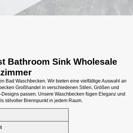
st Bathroom Sink Wholesale
ezimmer
n Bad Waschbecken. Wir bieten eine vielfältige Auswahl an
ecken Großhandel in verschiedenen Stilen, Größen und
d-Designs passen. Unsere Waschbecken fügen Eleganz und
ls stilvoller Brennpunkt in jedem Raum.
4