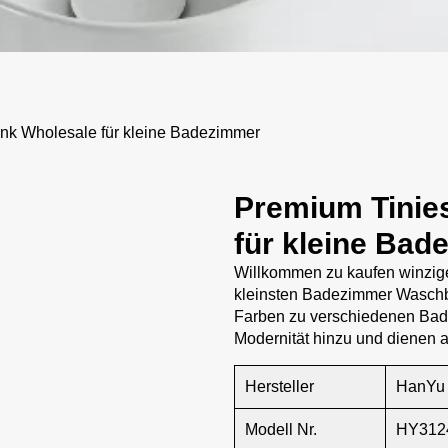
nk Wholesale für kleine Badezimmer
Premium Tinie
für kleine Bad
Willkommen zu kaufen winzige
kleinsten Badezimmer Waschb
Farben zu verschiedenen Ba
Modernität hinzu und dienen a
Hersteller
HanYu
Modell Nr.
HY312