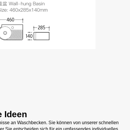
e Ideen
rfnisse an Waschbecken. Sie können von unserer schnellen
 Sie entscheiden sich für ein umfassendes individuelles