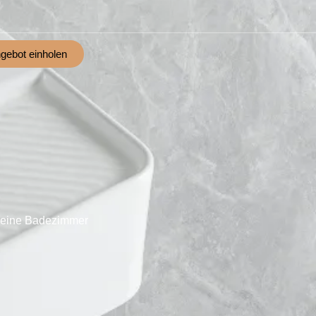
gebot einholen
kleine Badezimmer