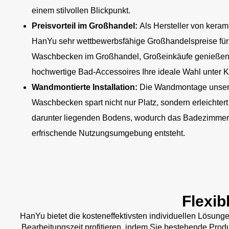
einem stilvollen Blickpunkt.
Preisvorteil im Großhandel:
Als Hersteller von kera
HanYu sehr wettbewerbsfähige Großhandelspreise für
Waschbecken im Großhandel, Großeinkäufe genießen 
hochwertige Bad-Accessoires Ihre ideale Wahl unter K
Wandmontierte Installation:
Die Wandmontage unsere
Waschbecken spart nicht nur Platz, sondern erleichter
darunter liegenden Bodens, wodurch das Badezimmer 
erfrischende Nutzungsumgebung entsteht.
Flexib
HanYu bietet die kosteneffektivsten individuellen Lösun
Bearbeitungszeit profitieren, indem Sie bestehende Pro