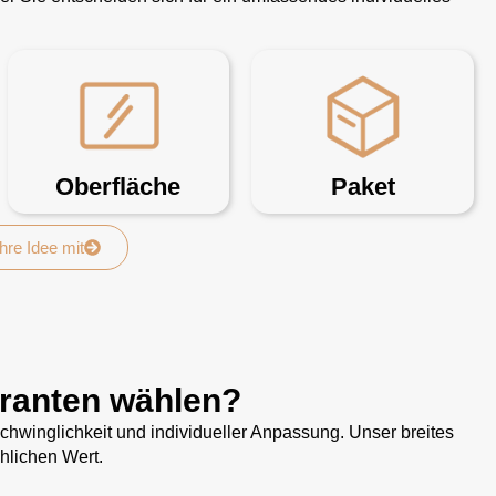
Oberfläche
Paket
Ihre Idee mit
eranten wählen?
hwinglichkeit und individueller Anpassung. Unser breites
hlichen Wert.