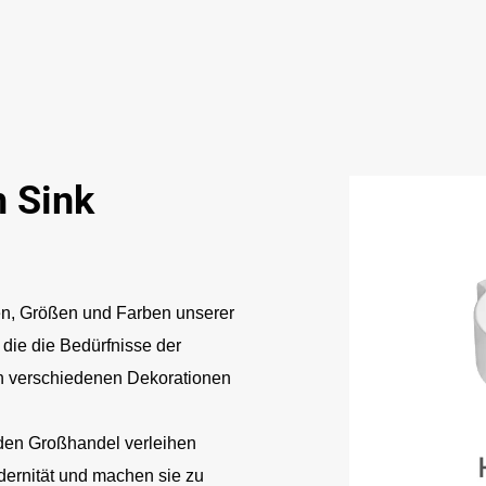
 Sink
len, Größen und Farben unserer
die die Bedürfnisse der
 in verschiedenen Dekorationen
den Großhandel verleihen
rnität und machen sie zu