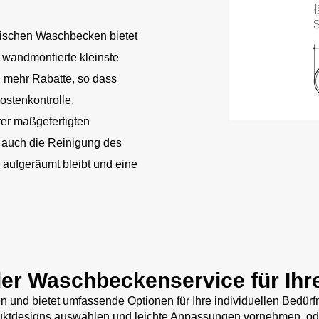
mischen Waschbecken bietet
 wandmontierte kleinste
mehr Rabatte, so dass
ostenkontrolle.
r maßgefertigten
t auch die Reinigung des
aufgeräumt bleibt und eine
ler Waschbeckenservice für Ihr
gen und bietet umfassende Optionen für Ihre individuellen Bedü
duktdesigns auswählen und leichte Anpassungen vornehmen, oder