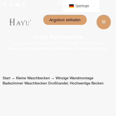
German
Angebot einholen
Kleine Waschbecken
Start
→
Kleine Waschbecken
→ Winzige Wandmontage
Badezimmer Waschbecken Großhandel, Hochwertige Becken
Start
→
Kleine Waschbecken
→ Winzige Wandmontage
Badezimmer Waschbecken Großhandel, Hochwertige Becken