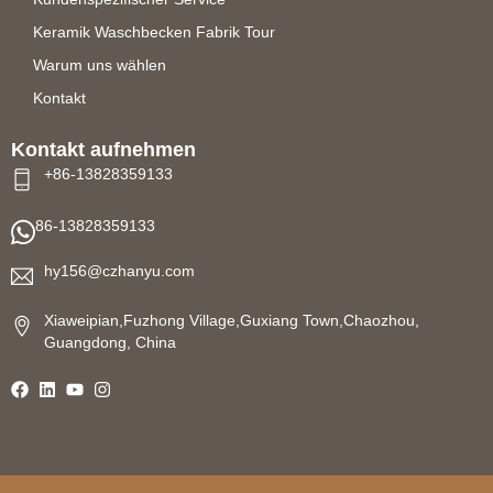
Keramik Waschbecken Fabrik Tour
Warum uns wählen
Kontakt
Kontakt aufnehmen
+86-13828359133
86-13828359133
hy156@czhanyu.com
Xiaweipian,Fuzhong Village,Guxiang Town,Chaozhou,
Guangdong, China