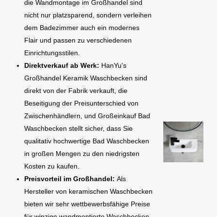
die Wandmontage im Großhandel sind
nicht nur platzsparend, sondern verleihen
dem Badezimmer auch ein modernes
Flair und passen zu verschiedenen
Einrichtungsstilen.
Direktverkauf ab Werk:
HanYu's
Großhandel Keramik Waschbecken sind
direkt von der Fabrik verkauft, die
Beseitigung der Preisunterschied von
Zwischenhändlern, und Großeinkauf Bad
Waschbecken stellt sicher, dass Sie
qualitativ hochwertige Bad Waschbecken
in großen Mengen zu den niedrigsten
Kosten zu kaufen.
Preisvorteil im Großhandel:
Als
Hersteller von keramischen Waschbecken
bieten wir sehr wettbewerbsfähige Preise
für winzige wandmontierte Waschbecken