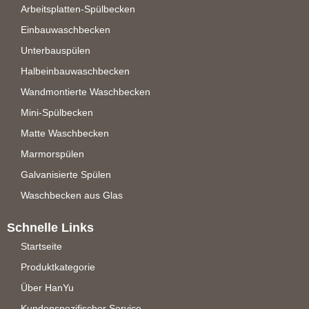
Arbeitsplatten-Spülbecken
Einbauwaschbecken
Unterbauspülen
Halbeinbauwaschbecken
Wandmontierte Waschbecken
Mini-Spülbecken
Matte Waschbecken
Marmorspülen
Galvanisierte Spülen
Waschbecken aus Glas
Schnelle Links
Startseite
Produktkategorie
Über HanYu
Kundenspezifischer Service