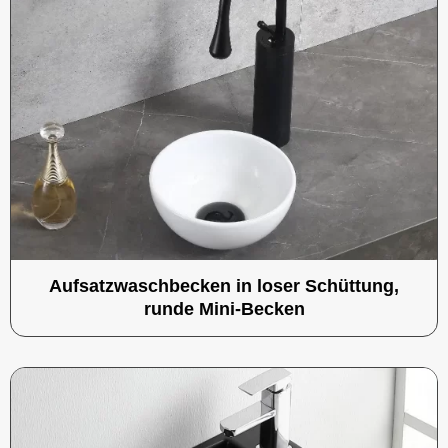
Aufsatzwaschbecken in loser Schüttung,
runde Mini-Becken