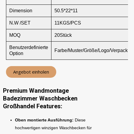
Dimension
50.5*22*11
N.W /SET
11KGS/PCS
MOQ
20Stück
Benutzerdefinierte
Farbe/Muster/Größe/Logo/Verpackun
Option
Angebot einholen
Premium Wandmontage
Badezimmer Waschbecken
Großhandel Features:
Oben montierte Ausführung:
Diese
hochwertigen winzigen Waschbecken für