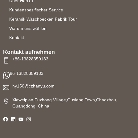
Über HanYu
Kundenspezifischer Service
Keramik Waschbecken Fabrik Tour
Warum uns wählen
Kontakt
Kontakt aufnehmen
+86-13828359133
86-13828359133
hy156@czhanyu.com
Xiaweipian,Fuzhong Village,Guxiang Town,Chaozhou,
Guangdong, China