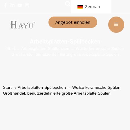
German
Angebot einholen
Arbeitsplatten-Spülbecken
Start
→
Arbeitsplatten-Spülbecken
→ Weiße keramische Spülen
Großhandel, benutzerdefinierte große Arbeitsplatte Spülen
Start
→
Arbeitsplatten-Spülbecken
→ Weiße keramische Spülen
Großhandel, benutzerdefinierte große Arbeitsplatte Spülen