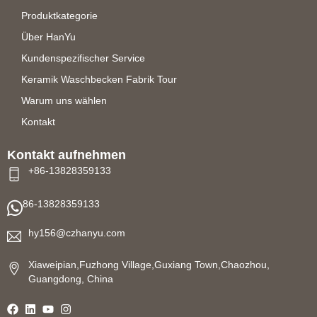
Produktkategorie
Über HanYu
Kundenspezifischer Service
Keramik Waschbecken Fabrik Tour
Warum uns wählen
Kontakt
Kontakt aufnehmen
+86-13828359133
86-13828359133
hy156@czhanyu.com
Xiaweipian,Fuzhong Village,Guxiang Town,Chaozhou,
Guangdong, China