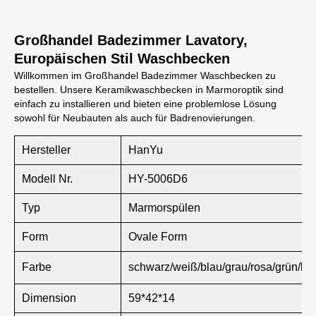
Großhandel Badezimmer Lavatory,
Europäischen Stil Waschbecken
Willkommen im Großhandel Badezimmer Waschbecken zu
bestellen. Unsere Keramikwaschbecken in Marmoroptik sind
einfach zu installieren und bieten eine problemlose Lösung
sowohl für Neubauten als auch für Badrenovierungen.
Hersteller
HanYu
Modell Nr.
HY-5006D6
Typ
Marmorspülen
Form
Ovale Form
Farbe
schwarz/weiß/blau/grau/rosa/grün/br
Dimension
59*42*14