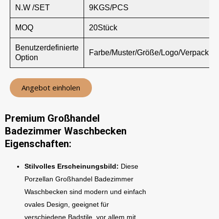
N.W /SET
9KGS/PCS
MOQ
20Stück
Benutzerdefinierte
Farbe/Muster/Größe/Logo/Verpackun
Option
Angebot einholen
Premium Großhandel
Badezimmer Waschbecken
Eigenschaften:
Stilvolles Erscheinungsbild:
Diese
Porzellan Großhandel Badezimmer
Waschbecken sind modern und einfach
ovales Design, geeignet für
verschiedene Badstile, vor allem mit