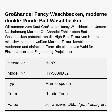
Großhandel Fancy Waschbecken, moderne
dunkle Runde Bad Waschbecken
Willkommen zum Kauf Großhandel fancy Waschbecken. Unsere
Nachahmung Marmor Großhandel Zähler oben Bad
Waschbecken präsentieren die High-End-Textur von Naturstein
mit schwarzen und weißen Marmor Textur, kombiniert mit
modernen und einfachen Form, die eine ideale Wahl für
Einzelhändler und Engineering-Projekte ist.
Hersteller
HanYu
Modell Nr.
HY-5089D32
Typ
Marmorspülen
Form
Runde Form
Farbe
schwarz/weiß/blau/grau/rosa/grün/br