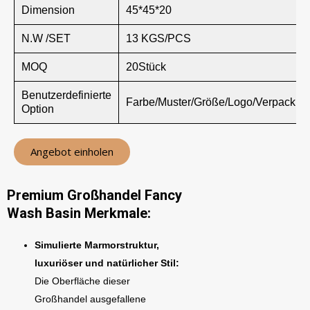
Dimension
45*45*20
N.W /SET
13 KGS/PCS
MOQ
20Stück
Benutzerdefinierte
Farbe/Muster/Größe/Logo/Verpackun
Option
Angebot einholen
Premium Großhandel Fancy
Wash Basin Merkmale:
Simulierte Marmorstruktur,
luxuriöser und natürlicher Stil:
Die Oberfläche dieser
Großhandel ausgefallene