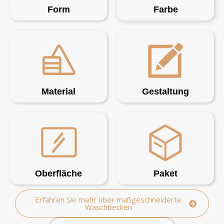
Form
Farbe
Material
Gestaltung
Oberfläche
Paket
Erfahren Sie mehr über maßgeschneiderte
Waschbecken