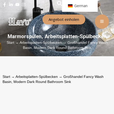
German
Angebot einholen
Marmorspülen
Arbeitsplatten-Spülbecken
,
Start
→
Arbeitsplatten-Spülbecken
→ Großhandel Fancy Wash
Basin, Modern Dark Round Bathroom Sink
Start
→
Arbeitsplatten-Spülbecken
→ Großhandel Fancy Wash
Basin, Modern Dark Round Bathroom Sink