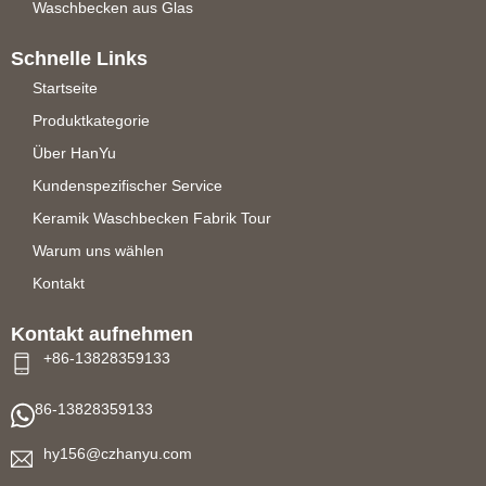
Waschbecken aus Glas
Schnelle Links
Startseite
Produktkategorie
Über HanYu
Kundenspezifischer Service
Keramik Waschbecken Fabrik Tour
Warum uns wählen
Kontakt
Kontakt aufnehmen
+86-13828359133
86-13828359133
hy156@czhanyu.com