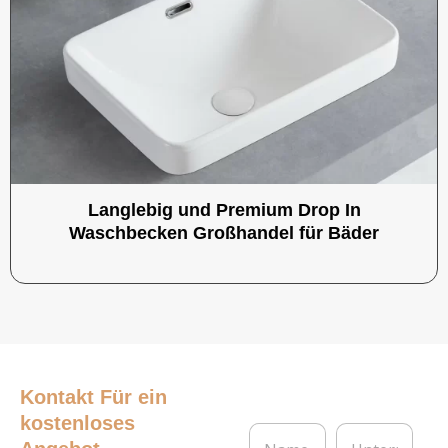
Langlebig und Premium Drop In
Waschbecken Großhandel für Bäder
Kontakt
Für ein
kostenloses
N
U