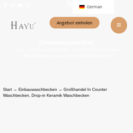
German
Angebot einholen
Einbauwaschbecken
Start
→
Einbauwaschbecken
→ Großhandel In Counter
Waschbecken, Drop-in Keramik Waschbecken
Start
→
Einbauwaschbecken
→ Großhandel In Counter
Waschbecken, Drop-in Keramik Waschbecken