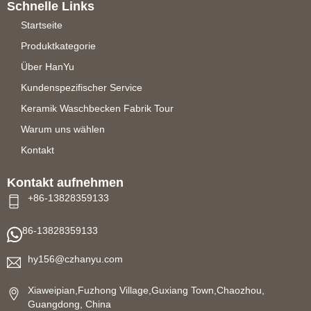
Schnelle Links
Startseite
Produktkategorie
Über HanYu
Kundenspezifischer Service
Keramik Waschbecken Fabrik Tour
Warum uns wählen
Kontakt
Kontakt aufnehmen
+86-13828359133
86-13828359133
hy156@czhanyu.com
Xiaweipian,Fuzhong Village,Guxiang Town,Chaozhou,
Guangdong, China