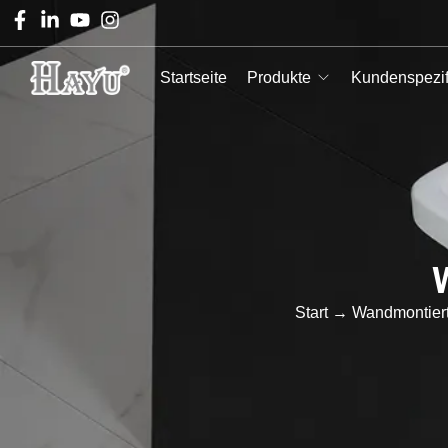
Startseite
Produkte
Kundenspezif
Start
→
Wandmontier