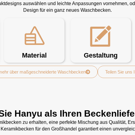
duktdesigns auswählen und leichte Anpassungen vornehmen, oder
Design für ein ganz neues Waschbecken.
Material
Gestaltung
 mehr über maßgeschneiderte Waschbecken
Teilen Sie uns 
Sie Hanyu als Ihren Beckenlief
kbecken zu erhalten, eine perfekte Mischung aus Qualität, Ersc
 Keramikbecken für den Großhandel garantiert einen unvergleic