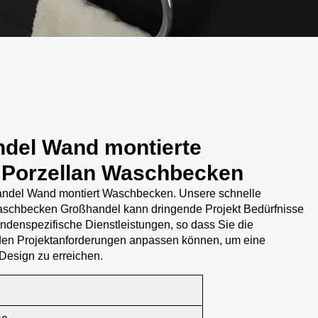
ndel Wand montierte
Porzellan Waschbecken
ndel Wand montiert Waschbecken. Unsere schnelle
chbecken Großhandel kann dringende Projekt Bedürfnisse
kundenspezifische Dienstleistungen, so dass Sie die
den Projektanforderungen anpassen können, um eine
Design zu erreichen.