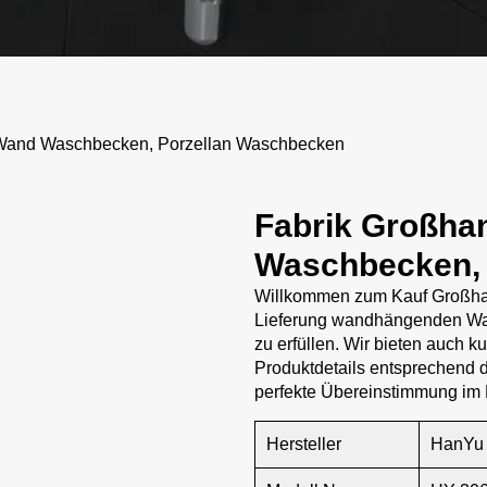
Wand Waschbecken, Porzellan Waschbecken
Fabrik Großha
Waschbecken, 
Willkommen zum Kauf Großha
Lieferung wandhängenden Was
zu erfüllen. Wir bieten auch 
Produktdetails entsprechend 
perfekte Übereinstimmung im 
Hersteller
HanYu