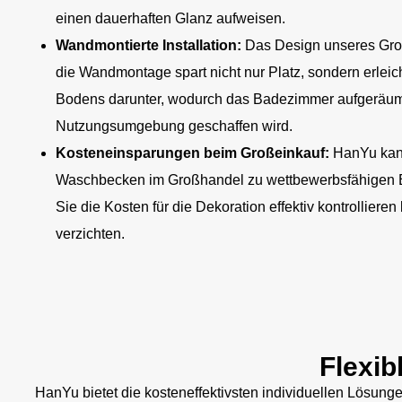
einen dauerhaften Glanz aufweisen.
Wandmontierte Installation:
Das Design unseres Gro
die Wandmontage spart nicht nur Platz, sondern erleic
Bodens darunter, wodurch das Badezimmer aufgeräumt 
Nutzungsumgebung geschaffen wird.
Kosteneinsparungen beim Großeinkauf:
HanYu kan
Waschbecken im Großhandel zu wettbewerbsfähigen E
Sie die Kosten für die Dekoration effektiv kontrolliere
verzichten.
Flexib
HanYu bietet die kosteneffektivsten individuellen Lösun