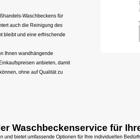
ßhandels-Waschbeckens für
htert auch die Reinigung des
bleibt und eine erfrischende
n Ihnen wandhängende
inkaufspreisen anbieten, damit
n können, ohne auf Qualität zu
ler Waschbeckenservice für Ihr
gen und bietet umfassende Optionen für Ihre individuellen Bedü