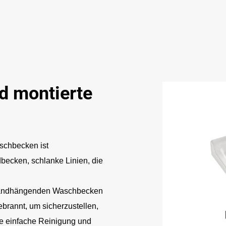
 montierte
schbecken ist
cken, schlanke Linien, die
ndhängenden Waschbecken
rannt, um sicherzustellen,
ine einfache Reinigung und