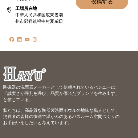
投稿する
工場所在地
中華人民共和国広東省潮
州市郭祥鎮福中村夏威辺
陶磁器の洗面器メーカーとして信頼されているハンユーは、
「誠実さが評判を呼び、品質が優れたブランドを生み出す」
と信じている。
私たちは、高品質な陶器製洗面ボウルの地味な職人として、
消費者の皆様の快適で温かみのあるバスルーム空間づくりの
お手伝いをしたいと考えています。