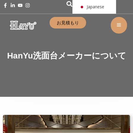
Japanese
お見積もり
HanYu洗面台メーカーについて