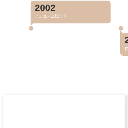
2002
ハンユー工場設立