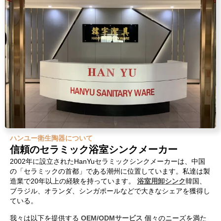
ハンユー衛生陶器について
信頼のセラミック浴室シンクメーカー
2002年に設立されたHanYuセラミックシンクメーカーは、中国
の「セラミックの首都」である潮州に位置しています。私達は製
造業で20年以上の経験を持っています。
浴室用卸シンク
韓国、
ブラジル、オランダ、シンガポールなどで大きなシェアを獲得し
ている。
我々は以下を提供する
OEM/ODMサービス
個々のニーズを満た