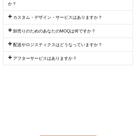
か？
カスタム・デザイン・サービスはありますか？
卸売りのためのあなたのMOQは何ですか？
配送やロジスティクスはどうなっていますか？
アフターサービスはありますか？
セラミック製洗面器のビジネスを当社
の専門知識で成長させましょう。
お見
積もりは無料です！