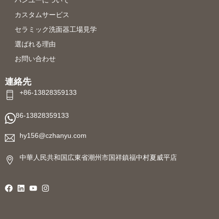
ハンユーについて
カスタムサービス
セラミック洗面器工場見学
選ばれる理由
お問い合わせ
連絡先
+86-13828359133
86-13828359133
hy156@czhanyu.com
中華人民共和国広東省潮州市国祥鎮福中村夏威平店