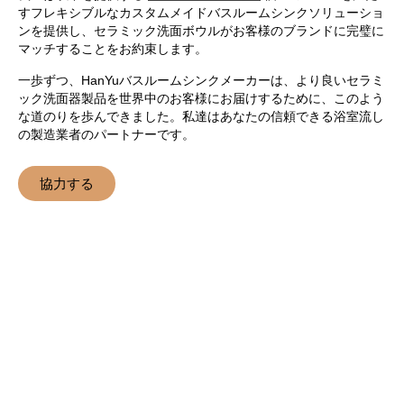
すフレキシブルなカスタムメイドバスルームシンクソリューショ
ンを提供し、セラミック洗面ボウルがお客様のブランドに完璧に
マッチすることをお約束します。
一歩ずつ、HanYuバスルームシンクメーカーは、より良いセラミ
ック洗面器製品を世界中のお客様にお届けするために、このよう
な道のりを歩んできました。私達はあなたの信頼できる浴室流し
の製造業者のパートナーです。
協力する