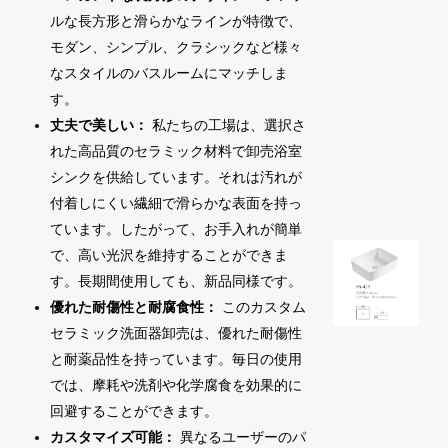
ルな長方形と滑らかなラインが特徴で、
モダン、シンプル、クラシックなど様々
なスタイルのバスルームにマッチしま
す。
丈夫で美しい：
私たちの工場は、選択さ
れた高品質のセラミック材料で卸売浴室
シンクを供給しています。それは汚れが
付着しにくい繊細で滑らかな表面を持っ
ています。したがって、お手入れが簡単
で、高い光沢を維持することができま
す。長期間使用しても、新品同様です。
優れた耐傷性と耐腐食性：
このカスタム
セラミック洗面器卸売は、優れた耐傷性
と耐薬品性を持っています。毎日の使用
では、摩耗や洗剤や化学腐食を効果的に
回避することができます。
カスタマイズ可能：
異なるユーザーのパ