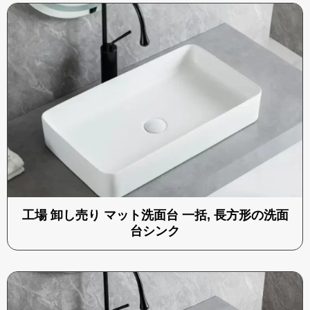
工場 卸し売り マット洗面台 一括, 長方形の洗面
台シンク