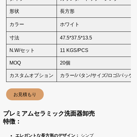
形状
長方形
カラー
ホワイト
寸法
47.5*37.5*13.5
N.W/セット
11 KGS/PCS
MOQ
20個
カスタムオプション
カラー/パタン/サイズ/ロゴ/パッケ
お見積もり
プレミアムセラミック洗面器卸売
特徴：
エレガントな長方形のデザイン：
シンプ