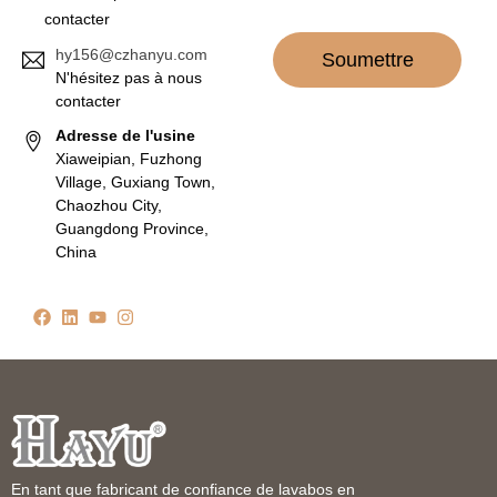
contacter
hy156@czhanyu.com
Soumettre
N'hésitez pas à nous
contacter
Adresse de l'usine
Xiaweipian, Fuzhong
Village, Guxiang Town,
Chaozhou City,
Guangdong Province,
China
En tant que fabricant de confiance de lavabos en