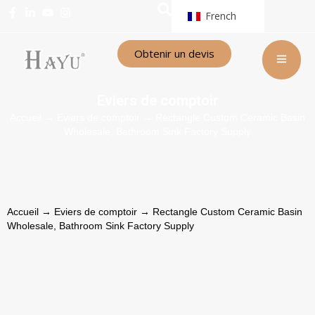
French
Obtenir un devis
Eviers de comptoir
Accueil
→
Eviers de comptoir
→ Rectangle Custom Ceramic Basin
Wholesale, Bathroom Sink Factory Supply
Accueil
→
Eviers de comptoir
→ Rectangle Custom Ceramic Basin
Wholesale, Bathroom Sink Factory Supply