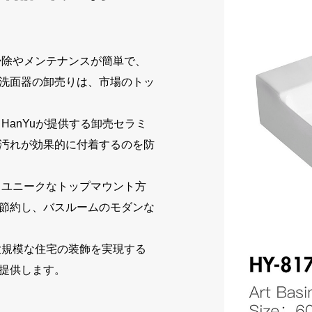
掃除やメンテナンスが簡単で、
洗面器の卸売りは、市場のトッ
anYuが提供する卸売セラミ
汚れが効果的に付着するのを防
、ユニークなトップマウント方
節約し、バスルームのモダンな
大規模な住宅の装飾を実現する
提供します。