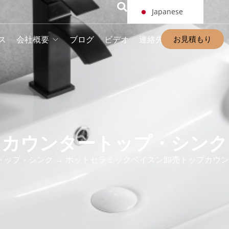
Japanese
お見積もり
ス
会社概要
ブログ
ビデオ
連絡先
カウンタートップ・シンク
トップ・シンク
→ ホットセラミックベイスン卸売トップカウ