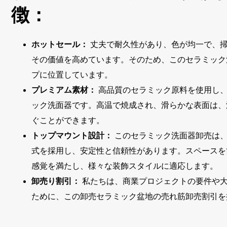
徴：
ホットセール：
丈夫で耐久性があり、色が均一で、
その価値を高めています。そのため、このセラミック
プに位置しています。
プレミアム素材：
高品質のセラミック原料を使用し、H
ック洗面器です。高温で焼成され、滑らかな表面は、
ぐことができます。
トップマウント設計：
このセラミック洗面器卸売は
式を採用し、安定性と信頼性があります。スペースを
感覚を満たし、様々な装飾スタイルに適応します。
卸売り割引：
私たちは、商業プロジェクトの要件や
ために、この卸売セラミック盆地の売れ筋卸売割引を