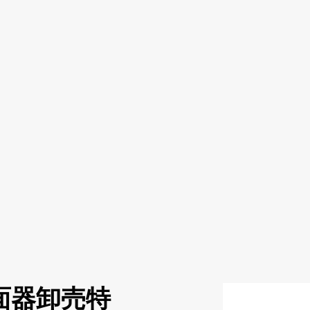
面器卸売特