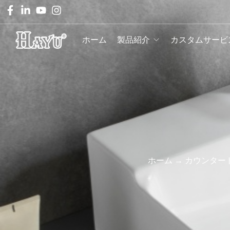
ホーム
製品紹介
カスタムサービ
ホーム
→
カウンター