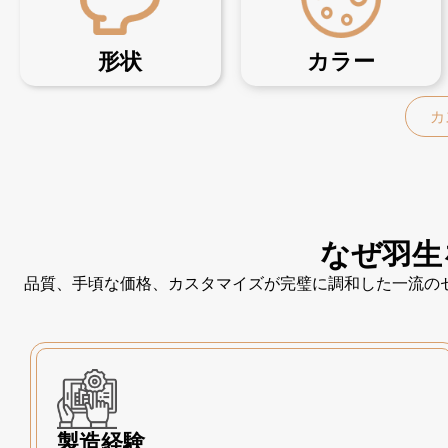
形状
カラー
カ
なぜ羽生
品質、手頃な価格、カスタマイズが完璧に調和した一流の
製造経験