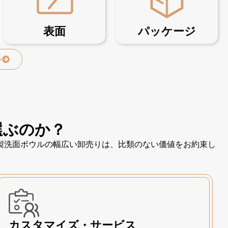
表面
パッケージ
い
選ぶのか？
製洗面ボウルの幅広い卸売りは、比類のない価値をお約束し
カスタマイズ・サービス