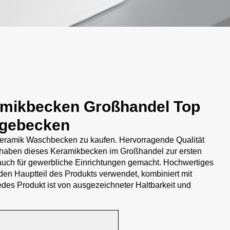
amikbecken Großhandel Top
agebecken
ramik Waschbecken zu kaufen. Hervorragende Qualität
 haben dieses Keramikbecken im Großhandel zur ersten
 auch für gewerbliche Einrichtungen gemacht. Hochwertiges
 den Hauptteil des Produkts verwendet, kombiniert mit
des Produkt ist von ausgezeichneter Haltbarkeit und