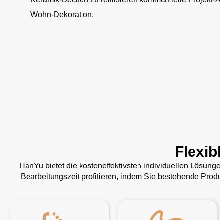
Wohn-Dekoration.
Flexib
HanYu bietet die kosteneffektivsten individuellen Lösun
Bearbeitungszeit profitieren, indem Sie bestehende Pro