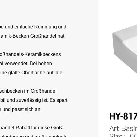
arbe und einfache Reinigung und
eramik-Becken Großhandel hat
Großhandels-Keramikbeckens
al verwendet. Bei hohen
ne glatte Oberfläche auf, die
schbecken im Großhandel
bil und zuverlässig ist. Es spart
 und passt sich an
handel Rabatt für diese Groß-
Anforderung und groß angelegte