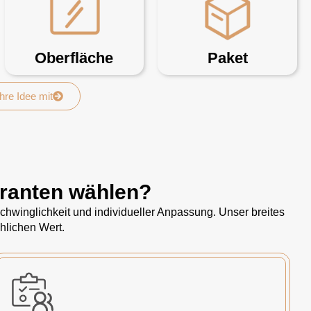
Oberfläche
Paket
Ihre Idee mit
eranten wählen?
hwinglichkeit und individueller Anpassung. Unser breites
hlichen Wert.