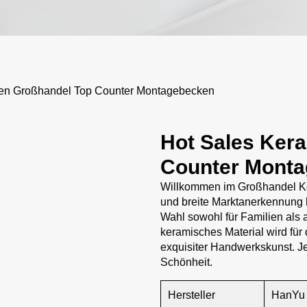
en Großhandel Top Counter Montagebecken
Hot Sales Ker
Counter Mont
Willkommen im Großhandel Ke
und breite Marktanerkennung
Wahl sowohl für Familien als
keramisches Material wird für
exquisiter Handwerkskunst. Je
Schönheit.
Hersteller
HanYu