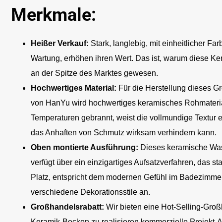
Merkmale:
Heißer Verkauf:
Stark, langlebig, mit einheitlicher F
Wartung, erhöhen ihren Wert. Das ist, warum diese K
an der Spitze des Marktes gewesen.
Hochwertiges Material:
Für die Herstellung dieses 
von HanYu wird hochwertiges keramisches Rohmateri
Temperaturen gebrannt, weist die vollmundige Textur ei
das Anhaften von Schmutz wirksam verhindern kann.
Oben montierte Ausführung:
Dieses keramische Wa
verfügt über ein einzigartiges Aufsatzverfahren, das sta
Platz, entspricht dem modernen Gefühl im Badezimmer
verschiedene Dekorationsstile an.
Großhandelsrabatt:
Wir bieten eine Hot-Selling-Groß
Keramik-Becken zu realisieren kommerzielle Projekt-