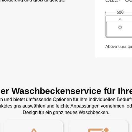
ler Waschbeckenservice für Ihr
gen und bietet umfassende Optionen für Ihre individuellen Bedü
duktdesigns auswählen und leichte Anpassungen vornehmen, oder
Design für ein ganz neues Waschbecken.