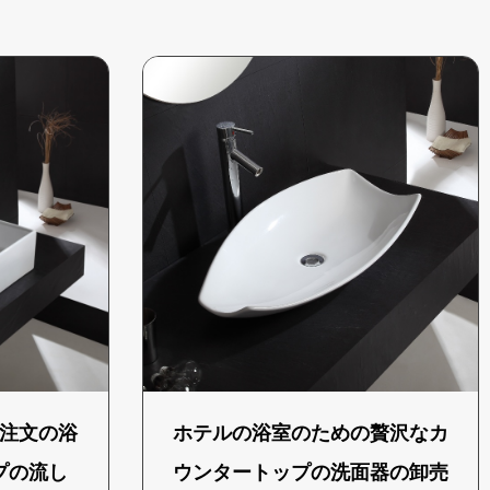
注文の浴
ホテルの浴室のための贅沢なカ
プの流し
ウンタートップの洗面器の卸売