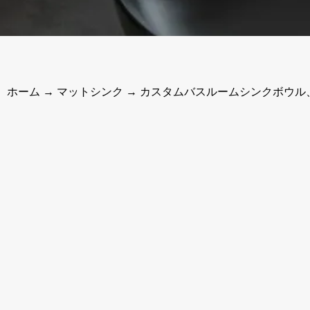
ホーム
→
マットシンク
→ カスタムバスルームシンクボウル