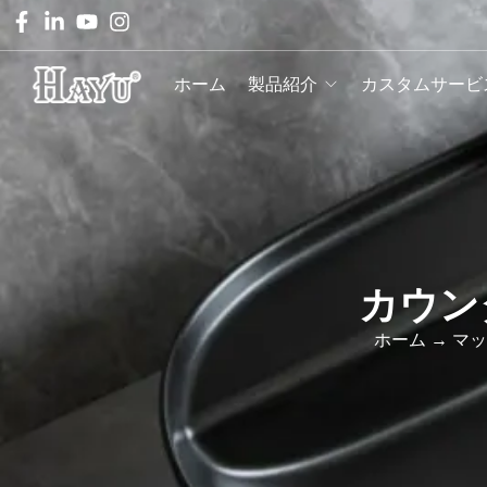
ホーム
製品紹介
カスタムサービ
カウン
ホーム
→
マッ