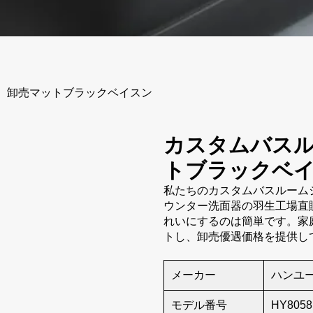
、卸売マットブラックベイスン
カスタムバス
トブラックベ
私たちのカスタムバスルーム
ウンター洗面器の羽生工場直
れいにするのは簡単です。家
トし、卸売優遇価格を提供し
メーカー
ハンユ
モデル番号
HY805