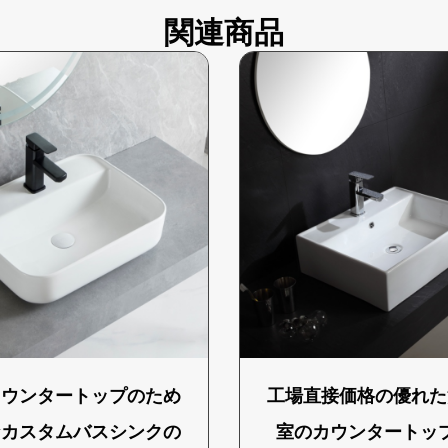
関連商品
カウンタートップのため
工場直接価格の優れた
なカスタムバスシンクの
室のカウンタートッ