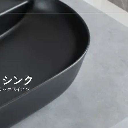
トシンク
ラックベイスン