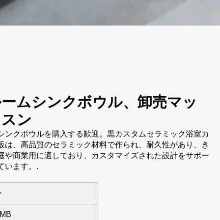
ルームシンクボウル、卸売マッ
イスン
シンクボウルを購入する歓迎。黒カスタムセラミック浴室カ
販は、高品質のセラミック材料で作られ、耐久性があり、き
庭や商業用に適しており、カスタマイズされた設計をサポー
ています。.
ー
8MB