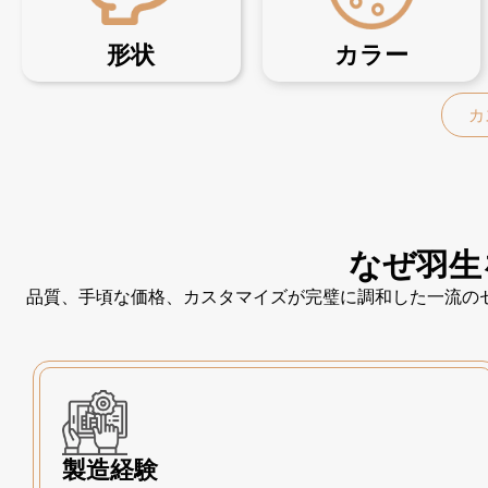
形状
カラー
カ
なぜ羽生
品質、手頃な価格、カスタマイズが完璧に調和した一流の
製造経験