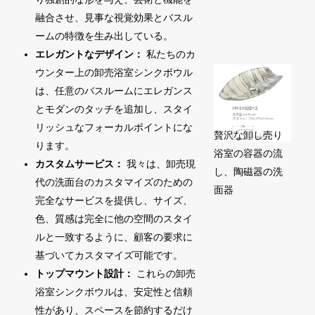
融合させ、見事な視覚効果とバスル
ームの特徴を生み出している。
エレガントなデザイン：
私たちのカ
ウンター上の卸売浴室シンクボウル
は、任意のバスルームにエレガンス
とモダンのタッチを追加し、スタイ
リッシュなフォーカルポイントにな
贅沢な卸し売り
ります。
浴室の容器の流
カスタムサービス：
我々は、卸売現
し、陶磁器の洗
代の洗面台のカスタマイズのための
面器
完全なサービスを提供し、サイズ、
色、質感は完全に他の空間のスタイ
ルと一致するように、顧客の要求に
基づいてカスタマイズ可能です。
トップマウント設計：
これらの卸売
浴室シンクボウルは、安定性と信頼
性があり、スペースを節約するだけ