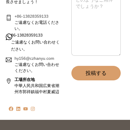
ッ
長させましょう！
セ
ー
ジ
+86-13828359133
*
ご遠慮なくお電話くださ
い。
86-13828359133
ご遠慮なくお問い合わせく
ださい。
hy156@czhanyu.com
ご遠慮なくお問い合わせ
ください。
投稿する
工場所在地
中華人民共和国広東省潮
州市郭祥鎮福中村夏威辺