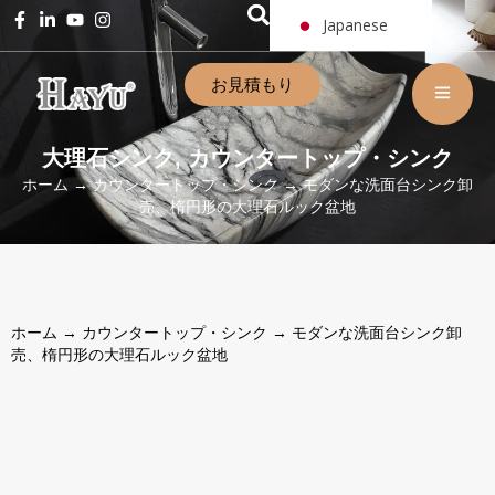
Japanese
お見積もり
大理石シンク
カウンタートップ・シンク
,
ホーム
→
カウンタートップ・シンク
→ モダンな洗面台シンク卸
売、楕円形の大理石ルック盆地
ホーム
→
カウンタートップ・シンク
→ モダンな洗面台シンク卸
売、楕円形の大理石ルック盆地