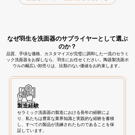
なぜ羽生を洗面器のサプライヤーとして選ぶ
のか？
品質、手頃な価格、カスタマイズが完璧に調和した一流のセラミ
ック洗面器をお探しなら、羽生にお任せください。陶器製洗面ボ
ウルの幅広い卸売りは、比類のない価値をお約束します。
製造経験
セラミック洗面器の製造における長年の経験によ
り、私たちは豊富な業界知識と実践的な経験を蓄積
し、すべての製品が洗練されたものであることを保
証しています。