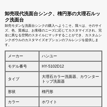
卸売現代洗面台シンク、楕円形の大理石ルッ
ク洗面台
卸売モダンな洗面台シンクの購入へようこそ。我々は、そのサイ
ズ、色、質感は、お客様のニーズに応じてカスタマイズされ、完
全に異なる空間のスタイルにマッチすることができ、カスタムシ
ンクボウルのカスタマイズオプションのフルレンジを提供しま
す。
メーカー
ハンユー
モデル番号
HY-5102D12
大理石カラー洗面器、カウンター
タイプ
トップ洗面器
形状
楕円形
カラー
ホワイト