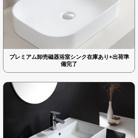
プレミアム卸売磁器浴室シンク在庫あり+出荷準
備完了