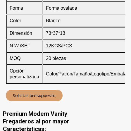
Forma
Forma ovalada
Color
Blanco
Dimensión
73*37*13
N.W /SET
12KGS/PCS
MOQ
20 piezas
Opción
Color/Patrón/Tamaño/Logotipo/Embalaje
personalizada
Solicitar presupuesto
Premium Modern Vanity
Fregaderos al por mayor
Características: