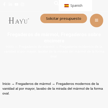
Spanish
Solicitar presupuesto
Fregaderos de mármol
Fregaderos sobre
,
encimera
Inicio
→
Fregaderos de mármol
→ Fregaderos modernos de la
vanidad al por mayor, lavabo de la mirada del mármol de la forma
oval.
Inicio
→
Fregaderos de mármol
→ Fregaderos modernos de la
vanidad al por mayor, lavabo de la mirada del mármol de la forma
oval.