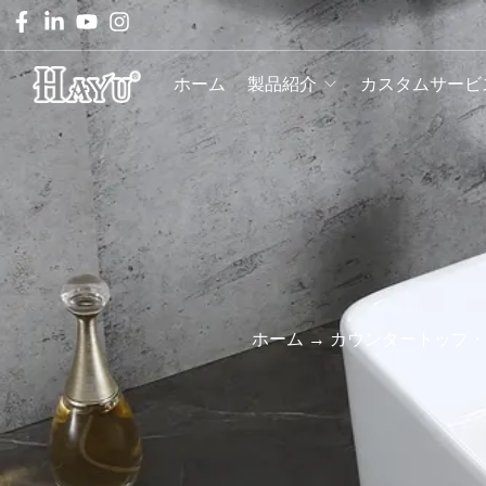
ホーム
製品紹介
カスタムサービ
ホーム
→
カウンタートップ・