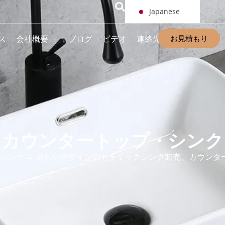
Japanese
お見積もり
ス
会社概要
ブログ
ビデオ
連絡先
カウンタートップ・シンク
シンク
→ 新しいデザインのセラミックシンク卸売、カウンタ