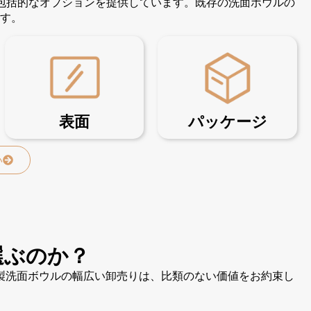
の包括的なオプションを提供しています。既存の洗面ボウルの
す。
表面
パッケージ
い
選ぶのか？
製洗面ボウルの幅広い卸売りは、比類のない価値をお約束し