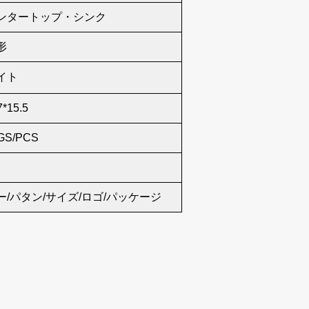
ンタートップ・シンク
形
イト
7*15.5
GS/PCS
ー/パタン/サイズ/ロゴ/パッケージ