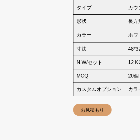
タイプ
カウ
形状
長方
カラー
ホワ
寸法
48*3
N.W/セット
12 K
MOQ
20個
カスタムオプション
カラ
お見積もり