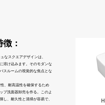
特徴：
シュなスクエアデザインは、
に溶け込みます。そのモダンな
バスルームの視覚的な焦点とな
性、耐高温性を確保するため
ップ洗面器卸売を作る。このよ
揮し、耐久性と清掃が容易で、