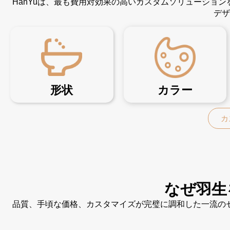
HanYuは、最も費用対効果の高いカスタムソリューショ
デザ
形状
カラー
カ
なぜ羽生
品質、手頃な価格、カスタマイズが完璧に調和した一流の