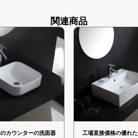
関連商品
格のカウンターの洗面器
工場直接価格の優れた