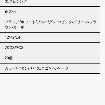
大理石シンク
正方形
ブラック/ホワイト/ブルー/グレー/ピンク/グリーン/ブラ
ウン/カーキ
42*42*14
7KGS/PCS
20個
カラー/パタン/サイズ/ロゴ/パッケージ