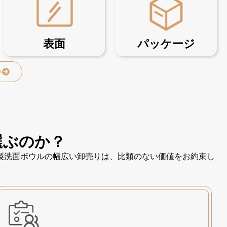
表面
パッケージ
い
選ぶのか？
製洗面ボウルの幅広い卸売りは、比類のない価値をお約束し