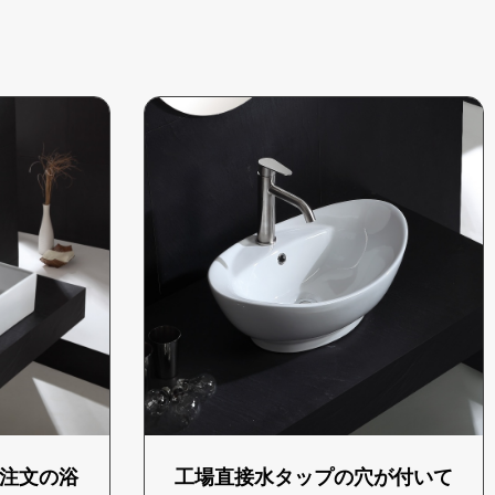
注文の浴
工場直接水タップの穴が付いて