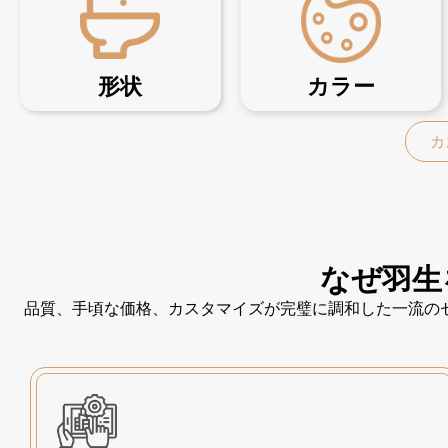
形状
カラー
カ
なぜ羽生
品質、手頃な価格、カスタマイズが完璧に調和した一流の