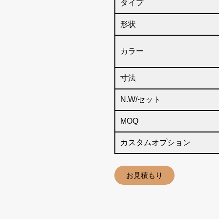
タイプ
形状
カラー
寸法
N.W/セット
MOQ
カスタムオプション
お見積もり