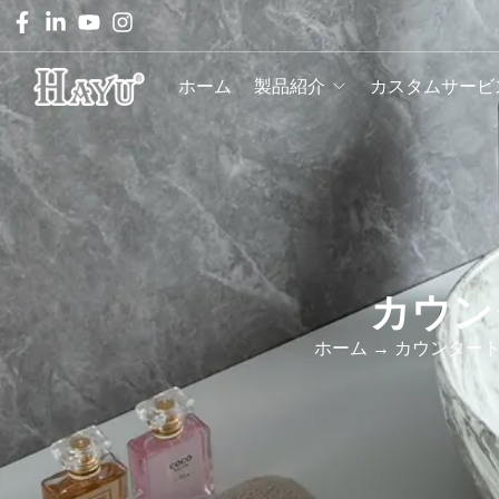
ホーム
製品紹介
カスタムサービ
カウン
ホーム
→
カウンター