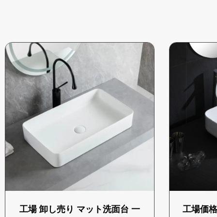
工場 卸し売り マット洗面台 一
工場価