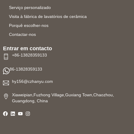
Serviço personalizado
Visita à fábrica de lavatórios de cerâmica
Porquê escolher-nos
Contactar-nos
Entrar em contacto
+86-13828359133
86-13828359133
hy156@czhanyu.com
Xiaweipian,Fuzhong Village,Guxiang Town,Chaozhou,
Guangdong, China