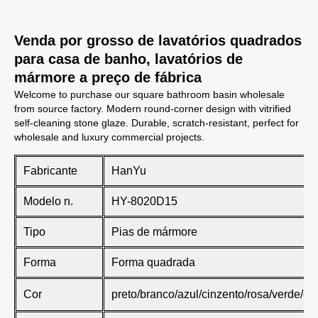
Venda por grosso de lavatórios quadrados
para casa de banho, lavatórios de
mármore a preço de fábrica
Welcome to purchase our square bathroom basin wholesale
from source factory. Modern round-corner design with vitrified
self-cleaning stone glaze. Durable, scratch-resistant, perfect for
wholesale and luxury commercial projects.
Fabricante
HanYu
Modelo n.
HY-8020D15
Tipo
Pias de mármore
Forma
Forma quadrada
Cor
preto/branco/azul/cinzento/rosa/verde/ca