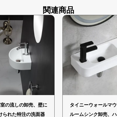
関連商品
浴室の流しの卸売、壁に
タイニーウォールマウ
けられた特注の洗面器
ルームシンク卸売、ハ