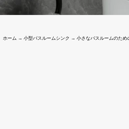
ホーム
→
小型バスルームシンク
→ 小さなバスルームのため