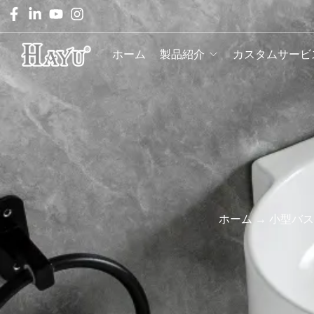
ホーム
製品紹介
カスタムサービ
ホーム
→
小型バス