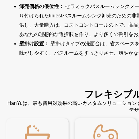
卸売価格の優位性：
セラミックバスルームシンクメー
り付けられたtiniestバスルームシンク卸売のため
供し、大量購入は、コストコントロールの下で、高品
あなたの理想的な選択肢を作り、より多くの割引をお
壁掛け設置：
壁掛けタイプの洗面台は、省スペース
除がしやすく、バスルームをすっきりさせ、爽やかな
フレキシブ
HanYuは、最も費用対効果の高いカスタムソリューショ
デザ