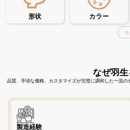
形状
カラー
カ
なぜ羽生
品質、手頃な価格、カスタマイズが完璧に調和した一流の
製造経験