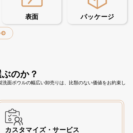
表面
パッケージ
い
選ぶのか？
製洗面ボウルの幅広い卸売りは、比類のない価値をお約束し
カスタマイズ・サービス