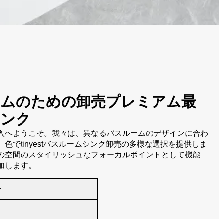
ームのための卸売プレミアム最
シンク
入へようこそ。我々は、異なるバスルームのデザインに合わ
色でtinyestバスルームシンク卸売の多様な選択を提供しま
の空間のスタイリッシュなフォーカルポイントとして機能
加します。
ー