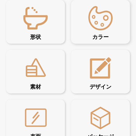
形状
カラー
素材
デザイン