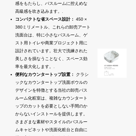
感をもたらし、バスルームに控えめな
高級感を吹き込みます。.
コンパクトな省スペース設計：
450 ×
380ミリメートル、これらの卸売アート
洗面台は、特に小さなバスルーム、ゲ
スト用トイレや商業プロジェクト用に
設計されています。壮大で洗練された
美しさを損なうことなく、スペース効
率を最大化します。.
便利なカウンタートップ設置：
クラシ
ックなカウンタートップ洗面ボウルの
デザインを特徴とする当社の卸売バス
ルーム化粧室は、複雑なカウンタート
ップのカットを必要としない手間のか
からないインストールを提供します。
さまざまな素材やスタイルのバスルー
ムキャビネットや洗面化粧台と自由に