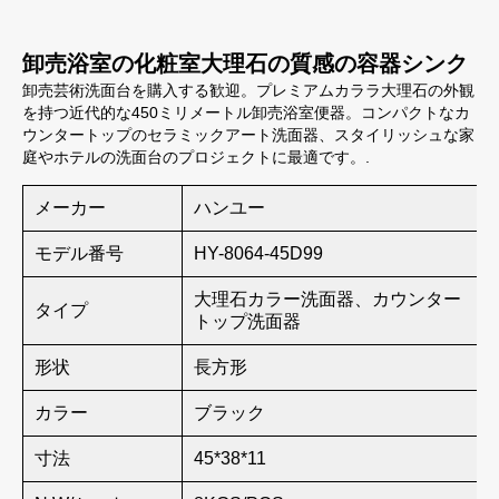
卸売浴室の化粧室大理石の質感の容器シンク
卸売芸術洗面台を購入する歓迎。プレミアムカララ大理石の外観
を持つ近代的な450ミリメートル卸売浴室便器。コンパクトなカ
ウンタートップのセラミックアート洗面器、スタイリッシュな家
庭やホテルの洗面台のプロジェクトに最適です。.
メーカー
ハンユー
モデル番号
HY-8064-45D99
大理石カラー洗面器、カウンター
タイプ
トップ洗面器
形状
長方形
カラー
ブラック
寸法
45*38*11