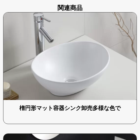
関連商品
楕円形マット容器シンク卸売多様な色で