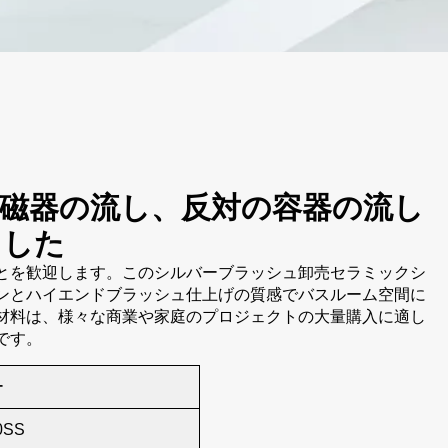
磁器の流し、反対の容器の流し
ました
とを歓迎します。このシルバーブラッシュ卸売セラミックシ
ンとハイエンドブラッシュ仕上げの質感でバスルーム空間に
材料は、様々な商業や家庭のプロジェクトの大量購入に適し
です。
ー
0SS