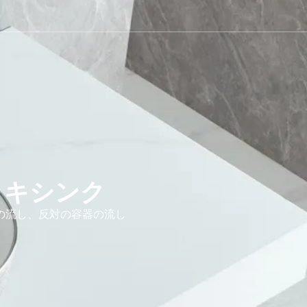
ッキシンク
の流し、反対の容器の流し