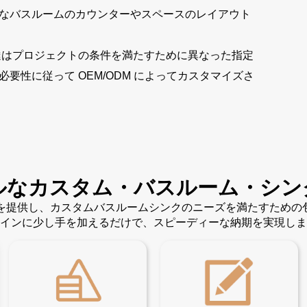
なバスルームのカウンターやスペースのレイアウト
達はプロジェクトの条件を満たすために異なった指定
性に従って OEM/ODM によってカスタマイズさ
ルなカスタム・バスルーム・シン
ンを提供し、カスタムバスルームシンクのニーズを満たすため
インに少し手を加えるだけで、スピーディーな納期を実現しま