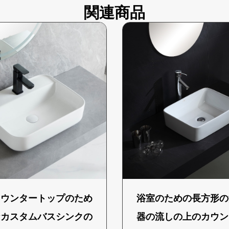
関連商品
カウンタートップのため
浴室のための長方形の
なカスタムバスシンクの
器の流しの上のカウン