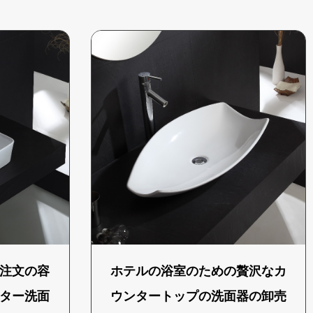
注文の容
ホテルの浴室のための贅沢なカ
ター洗面
ウンタートップの洗面器の卸売