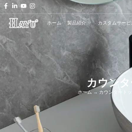
ホーム
製品紹介
カスタムサービ
カウンタ
ホーム
→
カウンタートッ