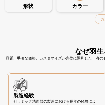
形状
カラー
カ
なぜ羽生
品質、手頃な価格、カスタマイズが完璧に調和した一流の
製造経験
セラミック洗面器の製造における長年の経験によ