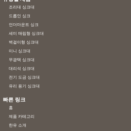
조리대 싱크대
드롭인 싱크
언더마운트 싱크
세미 매립형 싱크대
벽걸이형 싱크대
미니 싱크대
무광택 싱크대
대리석 싱크대
전기 도금 싱크대
유리 용기 싱크대
빠른 링크
홈
제품 카테고리
한유 소개