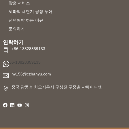
맞춤 서비스
세라믹 세면기 공장 투어
선택해야 하는 이유
문의하기
연락하기
+86-13828359133
86-13828359133
hy156@czhanyu.com
중국 광둥성 차오저우시 구샹진 푸중촌 샤웨이피엔