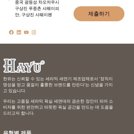
중국 광둥성 차오저우시
구샹진 푸중촌 샤웨이피
제출하기
안, 구샹진 샤웨이폔
한유는 신뢰할 수 있는 세라믹 세면기 제조업체로서 '정직이
명성을 얻고 품질이 훌륭한 브랜드를 만든다'는 신념을 가지
고 있습니다.
우리는 고품질 세라믹 욕실 세면대의 겸손한 장인이 되어 소
비자를 위한 편안하고 따뜻한 욕실 공간을 만드는 데 도움을
드리고자 합니다.
유형별 제품