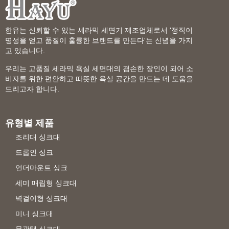
한유는 신뢰할 수 있는 세라믹 세면기 제조업체로서 '정직이
명성을 얻고 품질이 훌륭한 브랜드를 만든다'는 신념을 가지
고 있습니다.
우리는 고품질 세라믹 욕실 세면대의 겸손한 장인이 되어 소
비자를 위한 편안하고 따뜻한 욕실 공간을 만드는 데 도움을
드리고자 합니다.
유형별 제품
조리대 싱크대
드롭인 싱크
언더마운트 싱크
세미 매립형 싱크대
벽걸이형 싱크대
미니 싱크대
무광택 싱크대