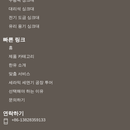
대리석 싱크대
전기 도금 싱크대
유리 용기 싱크대
빠른 링크
홈
제품 카테고리
한유 소개
맞춤 서비스
세라믹 세면기 공장 투어
선택해야 하는 이유
문의하기
연락하기
+86-13828359133