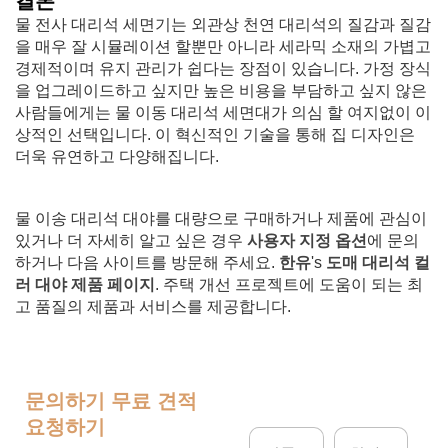
결론
물 전사 대리석 세면기는 외관상 천연 대리석의 질감과 질감
을 매우 잘 시뮬레이션 할뿐만 아니라 세라믹 소재의 가볍고
경제적이며 유지 관리가 쉽다는 장점이 있습니다. 가정 장식
을 업그레이드하고 싶지만 높은 비용을 부담하고 싶지 않은
사람들에게는 물 이동 대리석 세면대가 의심 할 여지없이 이
상적인 선택입니다. 이 혁신적인 기술을 통해 집 디자인은
더욱 유연하고 다양해집니다.
물 이송 대리석 대야를 대량으로 구매하거나 제품에 관심이
있거나 더 자세히 알고 싶은 경우
사용자 지정 옵션
에 문의
하거나 다음 사이트를 방문해 주세요.
한유
's
도매 대리석 컬
러 대야 제품 페이지
. 주택 개선 프로젝트에 도움이 되는 최
고 품질의 제품과 서비스를 제공합니다.
문의하기
무료 견적
요청하기
이
회