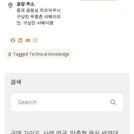
공장 주소
중국 광둥성 차오저우시
구샹진 푸중촌 샤웨이피
안, 구샹진 샤웨이폔
Tagged
Technical knowledge
검색
구매 가이드
사례 연구
맞춤형 욕실 세면대