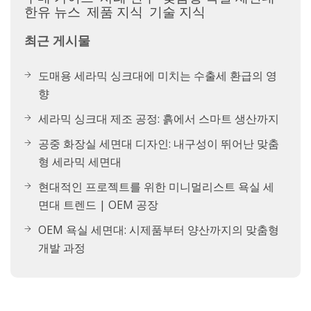
한유 뉴스
제품 지식
기술 지식
최근 게시물
도매용 세라믹 싱크대에 미치는 수출세 환급의 영
향
세라믹 싱크대 제조 공정: 흙에서 스마트 생산까지
공중 화장실 세면대 디자인: 내구성이 뛰어난 맞춤
형 세라믹 세면대
현대적인 프로젝트를 위한 미니멀리스트 욕실 세
면대 트렌드 | OEM 공장
OEM 욕실 세면대: 시제품부터 양산까지의 맞춤형
개발 과정