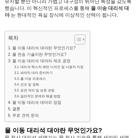
유지할 뿐만 아니라 가볍고 내구성이 뛰어난 특성을 갖도록
했습니다. 이 혁신적인 프로세스를 통해
물 이송 대리석 대
야
는 현대적인 욕실 장식에 이상적인 선택이 됩니다.
목차
물 이동 대리석 대야란 무엇인가요?
물 전송 기술이란 무엇인가요?
물 이송 대리석 대야의 제조 공정
대리석 텍스처 패턴 디자인 및 사용자 지정
세라믹 대야 준비하기
물 이송 프로세스
건조 및 경화
표면 처리 및 보호 코팅
일반적인 문제와 해결 방법
물 이동 대리석 대야의 장점
결론
무료 견적 문의
물 이동 대리석 대야란 무엇인가요?
물 전사 대리석 세면기는 물 전사 기술을 통해 세라믹 세면