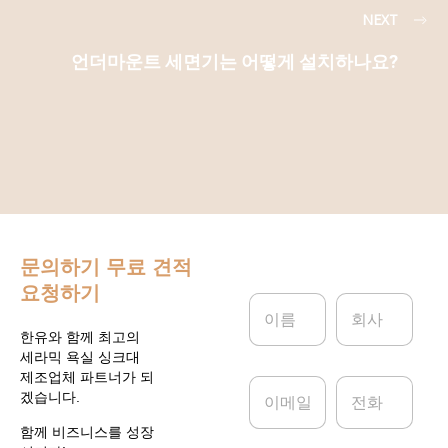
NEXT
언더마운트 세면기는 어떻게 설치하나요?
문의하기
무료 견적
요청하기
이
회
름
사
*
한유와 함께 최고의
세라믹 욕실 싱크대
제조업체 파트너가 되
이
전
겠습니다.
메
화
일
함께 비즈니스를 성장
*