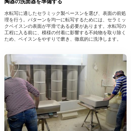
陶器の洗面器を準備する
水転写に適したセラミック製ベースンを選び、表面の前処
理を行う。パターンを均一に転写するためには、セラミッ
クベイスンの表面が平滑である必要があります。水転写の
工程に入る前に、模様の付着に影響する不純物を取り除く
ため、ベイスンをやすりで磨き、徹底的に洗浄します。