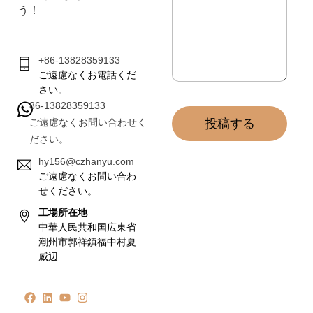
*
う！
+86-13828359133
ご遠慮なくお電話くだ
さい。
86-13828359133
ご遠慮なくお問い合わせく
投稿する
ださい。
hy156@czhanyu.com
ご遠慮なくお問い合わ
せください。
工場所在地
中華人民共和国広東省
潮州市郭祥鎮福中村夏
威辺