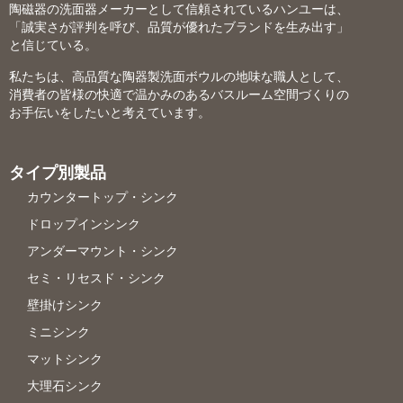
陶磁器の洗面器メーカーとして信頼されているハンユーは、
「誠実さが評判を呼び、品質が優れたブランドを生み出す」
と信じている。
私たちは、高品質な陶器製洗面ボウルの地味な職人として、
消費者の皆様の快適で温かみのあるバスルーム空間づくりの
お手伝いをしたいと考えています。
タイプ別製品
カウンタートップ・シンク
ドロップインシンク
アンダーマウント・シンク
セミ・リセスド・シンク
壁掛けシンク
ミニシンク
マットシンク
大理石シンク