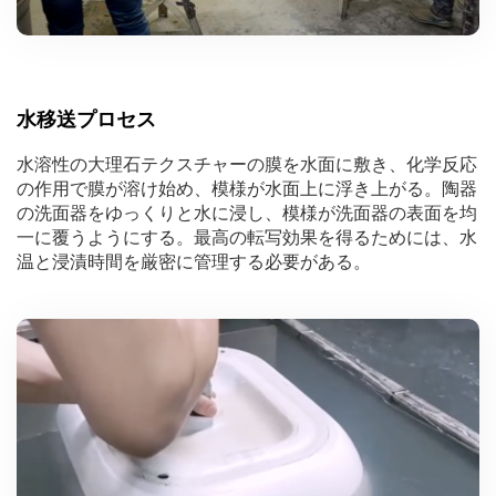
水移送プロセス
水溶性の大理石テクスチャーの膜を水面に敷き、化学反応
の作用で膜が溶け始め、模様が水面上に浮き上がる。陶器
の洗面器をゆっくりと水に浸し、模様が洗面器の表面を均
一に覆うようにする。最高の転写効果を得るためには、水
温と浸漬時間を厳密に管理する必要がある。