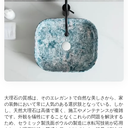
大理石の質感は、そのエレガントで自然な美しさから、家
の装飾において常に人気のある選択肢となっている。しか
し、天然大理石は高価で重く、施工やメンテナンスが複雑
です。外観を犠牲にすることなくこれらの問題を解決する
ため、セラミック製洗面ボウルの製造に水転写技術が応用