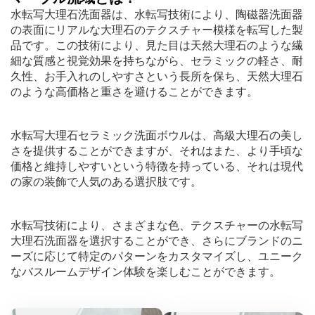
水転写大理石洗面器は、水転写技術により、陶磁器洗面器
の表面にリアルな大理石のテクスチャー模様を転写した製
品です。この技術により、見た目は天然大理石のような繊
細な質感と視覚効果を持ちながら、セラミックの軽さ、耐
久性、お手入れのしやすさという長所を保ち、天然大理石
のような高価格と重さを避けることができます。
水転写大理石セラミック洗面ボウルは、高級大理石の美し
さを提供することができますが、それはまた、より手頃な
価格と維持しやすいという特徴を持っている、それは現代
の家の装飾で人気のある選択肢です。
水転写技術により、さまざまな色、テクスチャーの水転写
大理石洗面器を選択することができ、さらにブランドのニ
ーズに応じて特定のパターンをカスタマイズし、ユニーク
なバスルームデザイン体験を楽しむことができます。