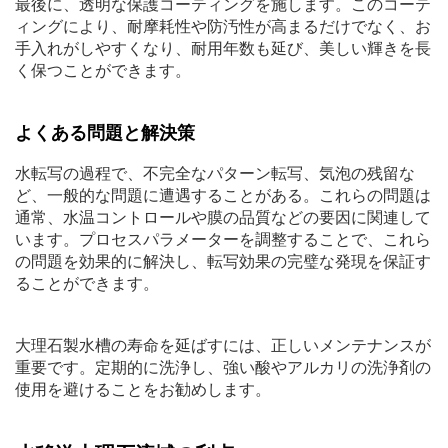
最後に、透明な保護コーティングを施します。このコーテ
ィングにより、耐摩耗性や防汚性が高まるだけでなく、お
手入れがしやすくなり、耐用年数も延び、美しい輝きを長
く保つことができます。
よくある問題と解決策
水転写の過程で、不完全なパターン転写、気泡の残留な
ど、一般的な問題に遭遇することがある。これらの問題は
通常、水温コントロールや膜の品質などの要因に関連して
います。プロセスパラメーターを調整することで、これら
の問題を効果的に解決し、転写効果の完璧な発現を保証す
ることができます。
大理石製水槽の寿命を延ばすには、正しいメンテナンスが
重要です。定期的に洗浄し、強い酸やアルカリの洗浄剤の
使用を避けることをお勧めします。