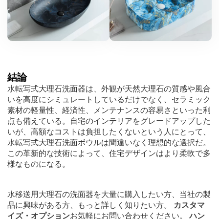
結論
水転写式大理石洗面器は、外観が天然大理石の質感や風合
いを高度にシミュレートしているだけでなく、セラミック
素材の軽量性、経済性、メンテナンスの容易さといった利
点も備えている。自宅のインテリアをグレードアップした
いが、高額なコストは負担したくないという人にとって、
水転写式大理石洗面ボウルは間違いなく理想的な選択だ。
この革新的な技術によって、住宅デザインはより柔軟で多
様なものになる。
水移送用大理石の洗面器を大量に購入したい方、当社の製
品に興味がある方、もっと詳しく知りたい方。
カスタマ
イズ・オプション
お気軽にお問い合わせください。
ハン