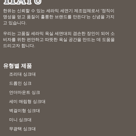
한유는 신뢰할 수 있는 세라믹 세면기 제조업체로서 '정직이
명성을 얻고 품질이 훌륭한 브랜드를 만든다'는 신념을 가지
고 있습니다.
우리는 고품질 세라믹 욕실 세면대의 겸손한 장인이 되어 소
비자를 위한 편안하고 따뜻한 욕실 공간을 만드는 데 도움을
드리고자 합니다.
유형별 제품
조리대 싱크대
드롭인 싱크
언더마운트 싱크
세미 매립형 싱크대
벽걸이형 싱크대
미니 싱크대
무광택 싱크대