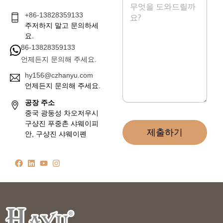
시
+86-13828359133
지
*
주저하지 말고 문의하세
요.
86-13828359133
언제든지 문의해 주세요.
hy156@czhanyu.com
언제든지 문의해 주세요.
공장 주소
중국 광둥성 차오저우시
구샹진 푸중촌 샤웨이피
제출하기
안, 구샹진 샤웨이폔