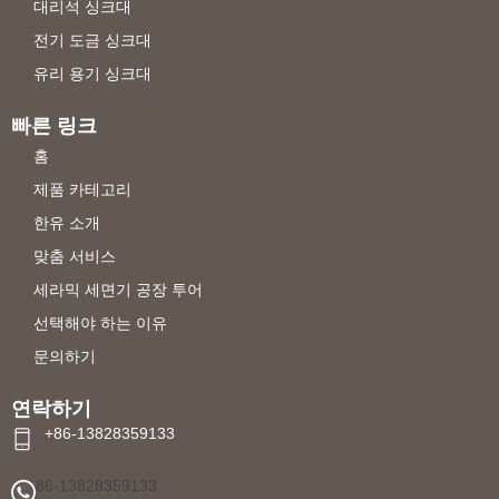
대리석 싱크대
전기 도금 싱크대
유리 용기 싱크대
빠른 링크
홈
제품 카테고리
한유 소개
맞춤 서비스
세라믹 세면기 공장 투어
선택해야 하는 이유
문의하기
연락하기
+86-13828359133
86-13828359133