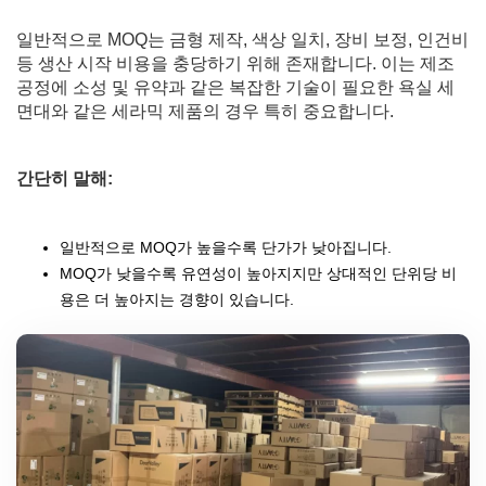
일반적으로 MOQ는 금형 제작, 색상 일치, 장비 보정, 인건비
등 생산 시작 비용을 충당하기 위해 존재합니다. 이는 제조
공정에 소성 및 유약과 같은 복잡한 기술이 필요한 욕실 세
면대와 같은 세라믹 제품의 경우 특히 중요합니다.
간단히 말해:
일반적으로 MOQ가 높을수록 단가가 낮아집니다.
MOQ가 낮을수록 유연성이 높아지지만 상대적인 단위당 비
용은 더 높아지는 경향이 있습니다.