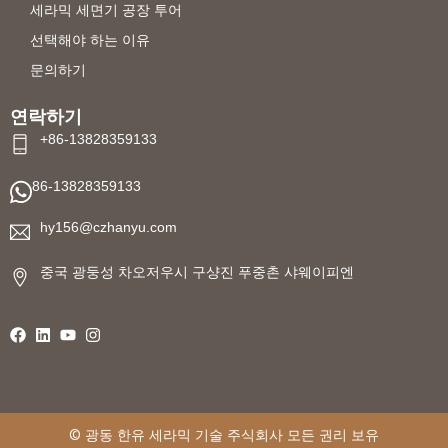
세라믹 세면기 공장 투어
선택해야 하는 이유
문의하기
연락하기
+86-13828359133
86-13828359133
hy156@czhanyu.com
중국 광둥성 차오저우시 구샹진 푸중촌 샤웨이피엔
©
광동 한유 세라믹 기술
주식회사 모든 권리 보유