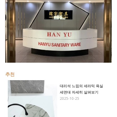
추천
대리석 느낌의 세라믹 욕실
세면대 자세히 살펴보기
2025-10-25