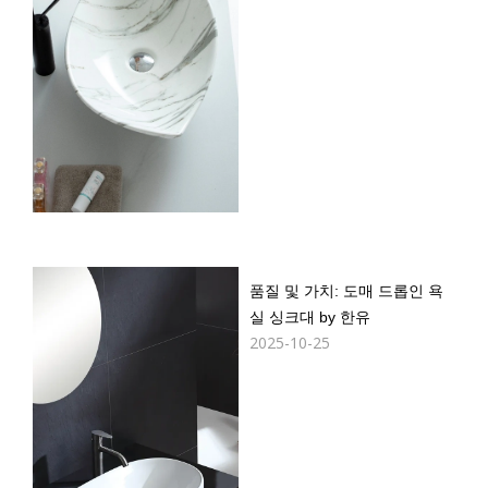
품질 및 가치: 도매 드롭인 욕
실 싱크대 by 한유
2025-10-25