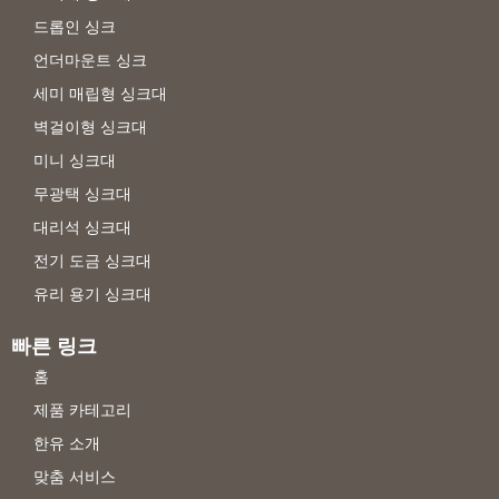
드롭인 싱크
언더마운트 싱크
세미 매립형 싱크대
벽걸이형 싱크대
미니 싱크대
무광택 싱크대
대리석 싱크대
전기 도금 싱크대
유리 용기 싱크대
빠른 링크
홈
제품 카테고리
한유 소개
맞춤 서비스