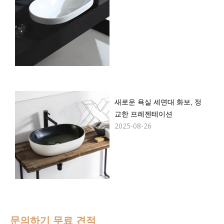
새로운 욕실 세면대 화보, 정
교한 프레젠테이션
2025-08-26
문의하기
무료 견적