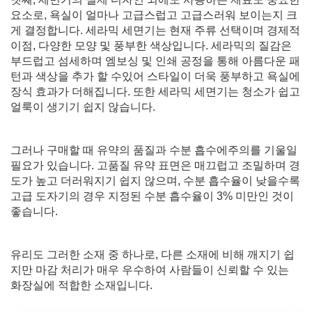
요소로, 욕실이 얼마나 고급스럽고 고급스러워 보이는지 크
게 결정합니다. 세라믹 세면기는 현재 주류 선택이며 경제적
이점, 다양한 모양 및 풍부한 색상입니다. 세라믹의 질감은
부드럽고 섬세하며 엠보싱 및 인쇄 공정을 통해 아름다운 패
턴과 색상을 추가 할 수있어 스타일이 더욱 풍부하고 욕실에
장식 효과가 더해집니다. 또한 세라믹 세면기는 청소가 쉽고
얼룩이 생기기 쉽지 않습니다.
그러나 구매할 때 유약의 품질과 수분 흡수에주의를 기울일
필요가 있습니다. 고품질 유약 표면은 매끄럽고 조밀하며 경
도가 높고 더러워지기 쉽지 않으며, 수분 흡수율이 낮을수록
고급 도자기의 경우 지정된 수분 흡수율이 3% 미만인 것이
좋습니다.
유리도 그러한 소재 중 하나로, 다른 소재에 비해 깨지기 쉽
지만 마감 처리가 매우 우수하여 사람들이 신뢰할 수 있는
화장실에 적합한 소재입니다.