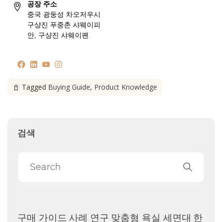
공장 주소
중국 광둥성 차오저우시
구샹진 푸중촌 샤웨이피
안, 구샹진 샤웨이폔
Tagged
Buying Guide
,
Product Knowledge
검색
구매 가이드
사례 연구
맞춤형 욕실 세면대
한