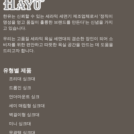
한유는 신뢰할 수 있는 세라믹 세면기 제조업체로서 '정직이
명성을 얻고 품질이 훌륭한 브랜드를 만든다'는 신념을 가지
고 있습니다.
우리는 고품질 세라믹 욕실 세면대의 겸손한 장인이 되어 소
비자를 위한 편안하고 따뜻한 욕실 공간을 만드는 데 도움을
드리고자 합니다.
유형별 제품
조리대 싱크대
드롭인 싱크
언더마운트 싱크
세미 매립형 싱크대
벽걸이형 싱크대
미니 싱크대
무광택 싱크대