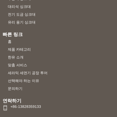
대리석 싱크대
전기 도금 싱크대
유리 용기 싱크대
빠른 링크
홈
제품 카테고리
한유 소개
맞춤 서비스
세라믹 세면기 공장 투어
선택해야 하는 이유
문의하기
연락하기
+86-13828359133