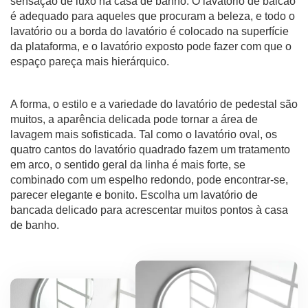
sensação de luxo na casa de banho. O lavatório de balcão
é adequado para aqueles que procuram a beleza, e todo o
lavatório ou a borda do lavatório é colocado na superfície
da plataforma, e o lavatório exposto pode fazer com que o
espaço pareça mais hierárquico.
A forma, o estilo e a variedade do lavatório de pedestal são
muitos, a aparência delicada pode tornar a área de
lavagem mais sofisticada. Tal como o lavatório oval, os
quatro cantos do lavatório quadrado fazem um tratamento
em arco, o sentido geral da linha é mais forte, se
combinado com um espelho redondo, pode encontrar-se,
parecer elegante e bonito. Escolha um lavatório de
bancada delicado para acrescentar muitos pontos à casa
de banho.