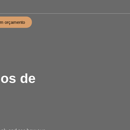
um orçamento
ios de