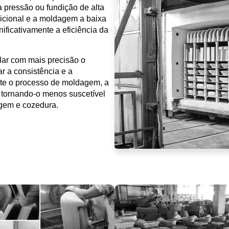
 pressão ou fundição de alta
cional e a moldagem a baixa
ificativamente a eficiência da
lar com mais precisão o
r a consistência e a
nte o processo de moldagem, a
, tornando-o menos suscetível
agem e cozedura.