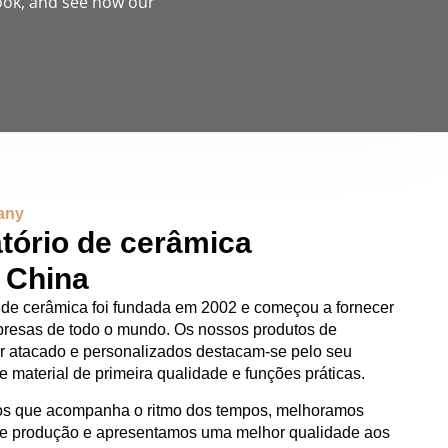
look, and see how our
any
atório de cerâmica
a China
s de cerâmica foi fundada em 2002 e começou a fornecer
resas de todo o mundo. Os nossos produtos de
or atacado e personalizados destacam-se pelo seu
e material de primeira qualidade e funções práticas.
ios que acompanha o ritmo dos tempos, melhoramos
e produção e apresentamos uma melhor qualidade aos