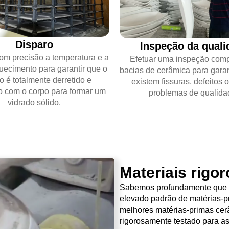
Disparo
Inspeção da quali
com precisão a temperatura e a
Efetuar uma inspeção comp
uecimento para garantir que o
bacias de cerâmica para garan
o é totalmente derretido e
existem fissuras, defeitos 
 com o corpo para formar um
problemas de qualida
vidrado sólido.
Materiais rigo
Sabemos profundamente que 
elevado padrão de matérias-p
melhores matérias-primas cer
rigorosamente testado para as