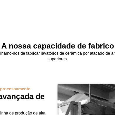
A nossa capacidade de fabrico
gulhamo-nos de fabricar lavatórios de cerâmica por atacado de 
superiores.
e processamento
 avançada de
linha de produção de alta