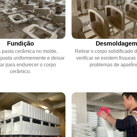
Fundição
Desmoldage
 a pasta cerâmica no molde,
Retirar o corpo solidificado 
 a pasta uniformemente e deixar
verificar se existem fissuras
ar para endurecer o corpo
problemas de aparênc
cerâmico.