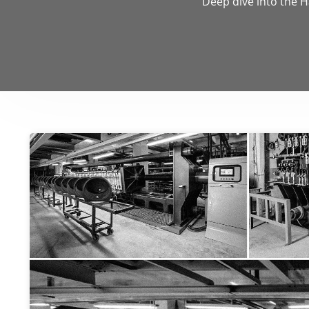
Deep dive into the H