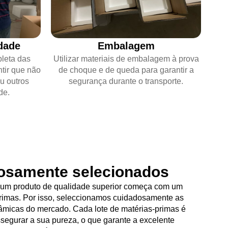
dade
Embalagem
leta das
Utilizar materiais de embalagem à prova
tir que não
de choque e de queda para garantir a
ou outros
segurança durante o transporte.
de.
rosamente selecionados
um produto de qualidade superior começa com um
rimas. Por isso, seleccionamos cuidadosamente as
âmicas do mercado. Cada lote de matérias-primas é
segurar a sua pureza, o que garante a excelente