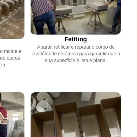
Fettling
m
Aparar, retificar e reparar o corpo do
do molde e
lavatório de cerâmica para garantir que a
 ou outros
sua superfície é lisa e plana.
ia.