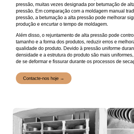
pressão, muitas vezes designada por betumação de alta
pressão. Em comparação com a moldagem manual tradi
pressão, a betumação a alta pressão pode melhorar sign
produção e encurtar o tempo de moldagem.
Além disso, o rejuntamento de alta pressão pode contro
tamanho e a forma dos produtos, reduzir erros e melhora
qualidade do produto. Devido à pressão uniforme dura
densidade e a estrutura do produto são mais uniformes
de se deformar e fissurar durante os processos de sec
Contacte-nos hoje →