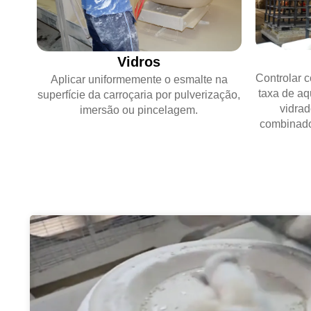
Vidros
Controlar 
Aplicar uniformemente o esmalte na
taxa de aq
superfície da carroçaria por pulverização,
vidrad
imersão ou pincelagem.
combinado