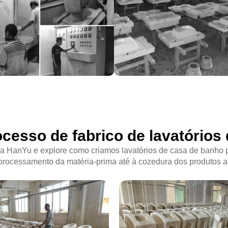
cesso de fabrico de lavatórios
ca HanYu e explore como criamos lavatórios de casa de banho p
processamento da matéria-prima até à cozedura dos produtos 