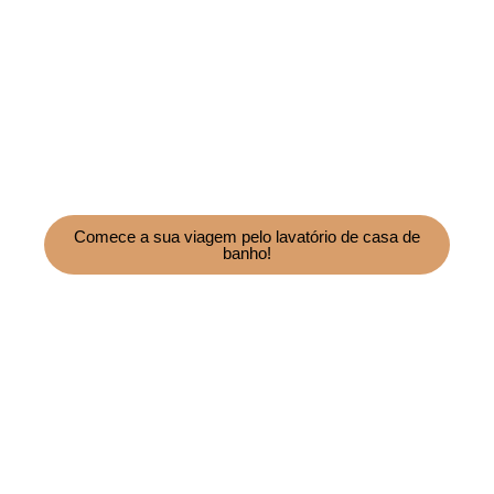
Faça crescer o seu negócio de
bacias de cerâmica com a nossa
experiência.
Entre em contacto
connosco hoje e obtenha um
orçamento gratuito!
Comece a sua viagem pelo lavatório de casa de
banho!