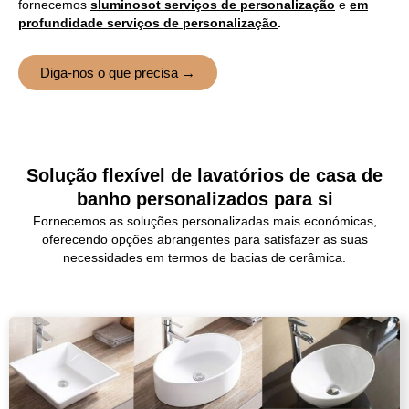
fornecemos
s
luminoso
t
serviços de personalização
e
em
profundidade
serviços de personalização
.
Diga-nos o que precisa →
Solução flexível de lavatórios de casa de
banho personalizados para si
Fornecemos as soluções personalizadas mais económicas,
oferecendo opções abrangentes para satisfazer as suas
necessidades em termos de bacias de cerâmica.