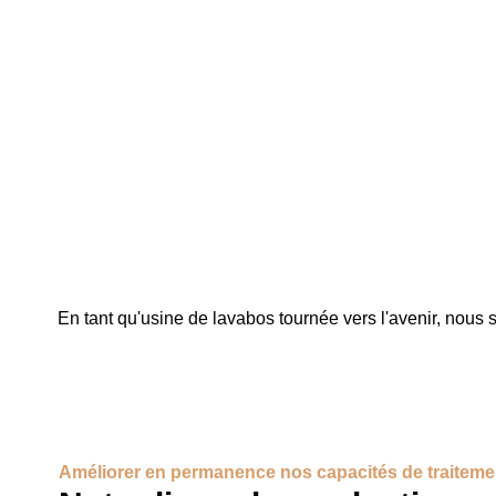
0
Machines à rouler
En tant qu'usine de lavabos tournée vers l'avenir, nous
Améliorer en permanence nos capacités de traiteme