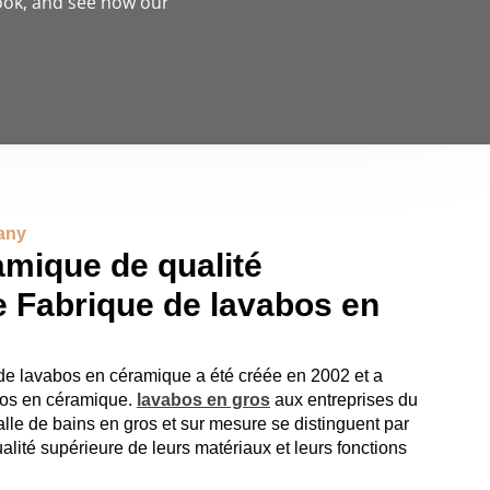
look, and see how our
any
mique de qualité
e Fabrique de lavabos en
 de lavabos en céramique a été créée en 2002 et a
bos en céramique.
lavabos en gros
aux entreprises du
lle de bains en gros et sur mesure se distinguent par
alité supérieure de leurs matériaux et leurs fonctions