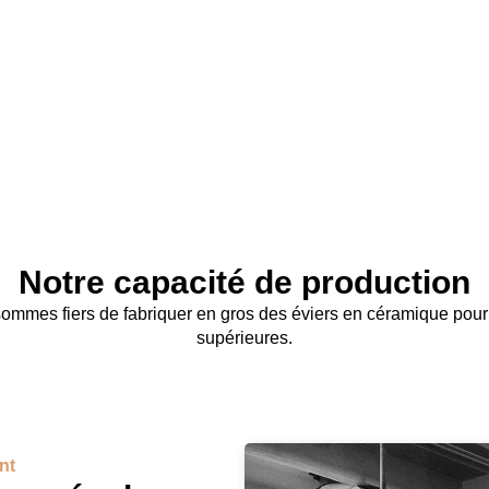
0
0
Machines à haute pression
Lignes de produ
Notre capacité de production
 sommes fiers de fabriquer en gros des éviers en céramique pour
supérieures.
nt