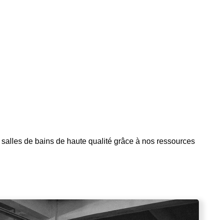
0
+
ction
Moules de production
 salles de bains de haute qualité grâce à nos ressources