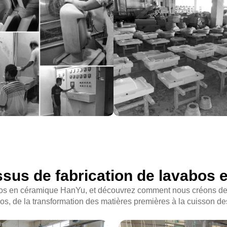
sus de fabrication de lavabos
abos en céramique HanYu, et découvrez comment nous créons des 
os, de la transformation des matières premières à la cuisson des 