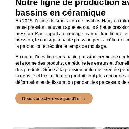
Notre ligne de production 
bassins en céramique
En 2015, l'usine de fabrication de lavabos Hanyu a intro
haute pression, souvent appelée coulis à haute pressi
pression. Par rapport au moulage manuel traditionnel e
pression, le coulage à haute pression peut améliorer con
la production et réduire le temps de moulage.
En outre, l'injection sous haute pression permet de contr
et la forme des produits, de réduire les erreurs et d'amélio
des produits. Grâce à la pression uniforme exercée pe
la densité et la structure du produit sont plus uniformes, 
déformation et de fissuration pendant les processus de
Nous contacter dès aujourd'hui →