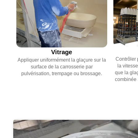
Vitrage
Contrôler 
Appliquer uniformément la glaçure sur la
la vitess
surface de la carrosserie par
que la gla
pulvérisation, trempage ou brossage.
combinée a