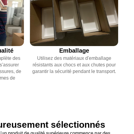
alité
Emballage
mplète des
Utilisez des matériaux d'emballage
s'assurer
résistants aux chocs et aux chutes pour
issures, de
garantir la sécurité pendant le transport.
èmes de
oureusement sélectionnés
un produit de qualité supérieure commence par des