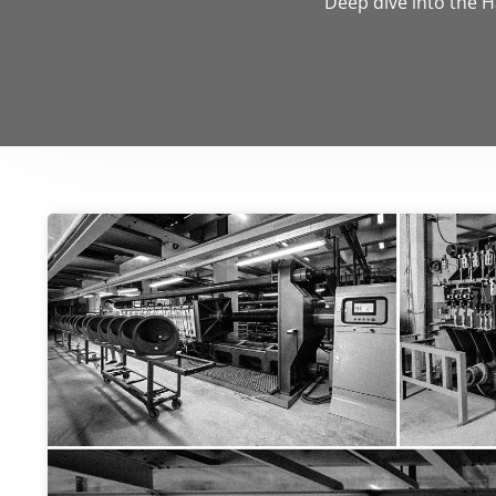
Deep dive into the H