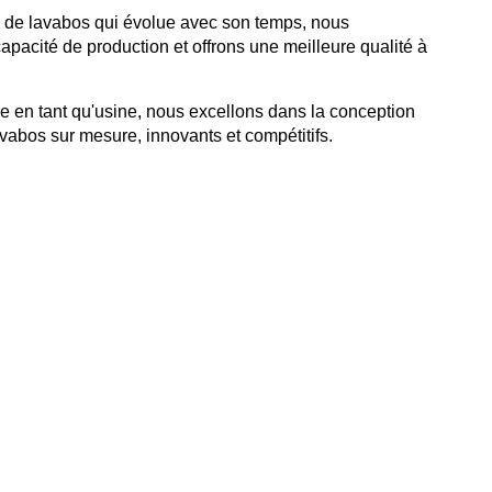
on de lavabos qui évolue avec son temps, nous
pacité de production et offrons une meilleure qualité à
e en tant qu'usine, nous excellons dans la conception
avabos sur mesure, innovants et compétitifs.
0
+
lle
Employés de l'entreprise