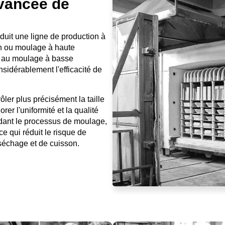
avancée de
duit une ligne de production à
on ou moulage à haute
t au moulage à basse
sidérablement l'efficacité de
ôler plus précisément la taille
rer l'uniformité et la qualité
ndant le processus de moulage,
ce qui réduit le risque de
 séchage et de cuisson.