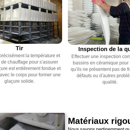
Tir
Inspection de la qu
précisément la température et
Effectuer une inspection co
e de chauffage pour s'assurer
bassins en céramique pour 
çure est entièrement fondue et
qu'ils ne présentent pas de f
vec le corps pour former une
défauts ou d'autres probl
glaçure solide.
qualité.
Matériaux rig
Nous savons pertinemment qu'