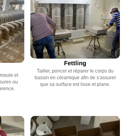
Fettling
Tailler, poncer et réparer le corps du
u moule et
bassin en céramique afin de s'assurer
issures ou
que sa surface est lisse et plane.
arence.