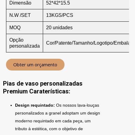
Dimensão
52*42*15.5
N.W /SET
13KGS/PCS
MOQ
20 unidades
Opção
Cor/Patente/Tamanho/Logotipo/Embalag
personalizada
Obter um orçamento
Pias de vaso personalizadas
Premium Caraterísticas:
Design requintado:
Os nossos lava-louças
personalizados a granel adoptam um design
moderno requintado em cada peça, um
tributo à estética, com o objetivo de