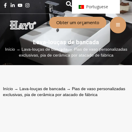
Portuguese
Obter um orçamento
Lava-louças de bancada
Início
→
Lava-louças de bancada
→ Pias de vaso personalizadas
exclusivas, pia de cerâmica por atacado de fábrica
Início
→
Lava-louças de bancada
→ Pias de vaso personalizadas
exclusivas, pia de cerâmica por atacado de fábrica