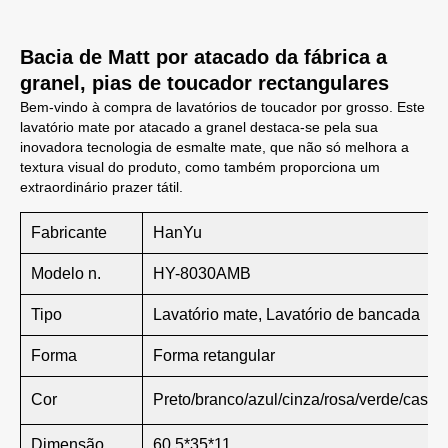
Bacia de Matt por atacado da fábrica a
granel, pias de toucador rectangulares
Bem-vindo à compra de lavatórios de toucador por grosso. Este
lavatório mate por atacado a granel destaca-se pela sua
inovadora tecnologia de esmalte mate, que não só melhora a
textura visual do produto, como também proporciona um
extraordinário prazer tátil.
Fabricante
HanYu
Modelo n.
HY-8030AMB
Tipo
Lavatório mate, Lavatório de bancada
Forma
Forma retangular
Cor
Preto/branco/azul/cinza/rosa/verde/castanh
Dimensão
60.5*35*11