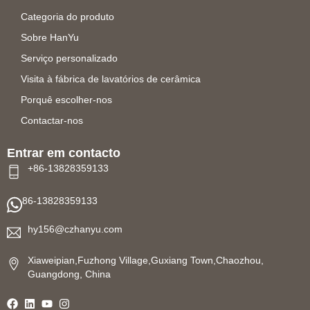
Categoria do produto
Sobre HanYu
Serviço personalizado
Visita à fábrica de lavatórios de cerâmica
Porquê escolher-nos
Contactar-nos
Entrar em contacto
+86-13828359133
86-13828359133
hy156@czhanyu.com
Xiaweipian,Fuzhong Village,Guxiang Town,Chaozhou,
Guangdong, China