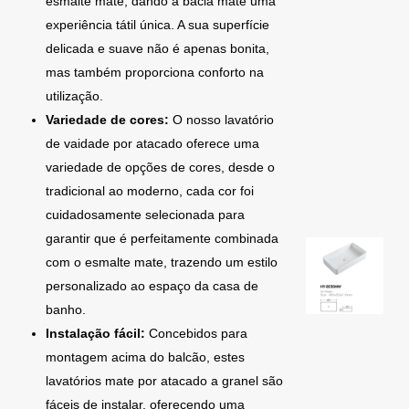
esmalte mate, dando à bacia mate uma
experiência tátil única. A sua superfície
delicada e suave não é apenas bonita,
mas também proporciona conforto na
utilização.
Variedade de cores:
O nosso lavatório
de vaidade por atacado oferece uma
variedade de opções de cores, desde o
tradicional ao moderno, cada cor foi
cuidadosamente selecionada para
garantir que é perfeitamente combinada
com o esmalte mate, trazendo um estilo
personalizado ao espaço da casa de
banho.
Instalação fácil:
Concebidos para
montagem acima do balcão, estes
lavatórios mate por atacado a granel são
fáceis de instalar, oferecendo uma