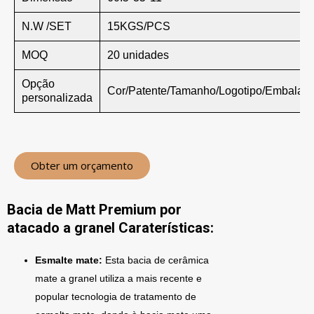
N.W /SET
15KGS/PCS
MOQ
20 unidades
Opção
Cor/Patente/Tamanho/Logotipo/Embalag
personalizada
Obter um orçamento
Bacia de Matt Premium por
atacado a granel Caraterísticas:
Esmalte mate:
Esta bacia de cerâmica
mate a granel utiliza a mais recente e
popular tecnologia de tratamento de