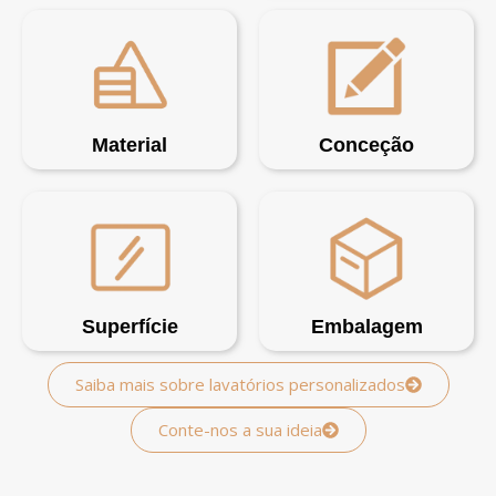
Material
Conceção
Superfície
Embalagem
Saiba mais sobre lavatórios personalizados
Conte-nos a sua ideia