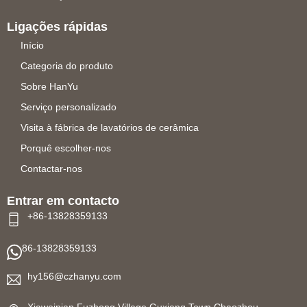
Ligações rápidas
Início
Categoria do produto
Sobre HanYu
Serviço personalizado
Visita à fábrica de lavatórios de cerâmica
Porquê escolher-nos
Contactar-nos
Entrar em contacto
+86-13828359133
86-13828359133
hy156@czhanyu.com