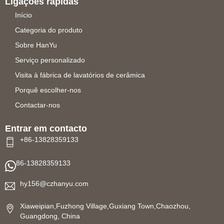
Ligações rápidas
Início
Categoria do produto
Sobre HanYu
Serviço personalizado
Visita à fábrica de lavatórios de cerâmica
Porquê escolher-nos
Contactar-nos
Entrar em contacto
+86-13828359133
86-13828359133
hy156@czhanyu.com
Xiaweipian,Fuzhong Village,Guxiang Town,Chaozhou,
Guangdong, China