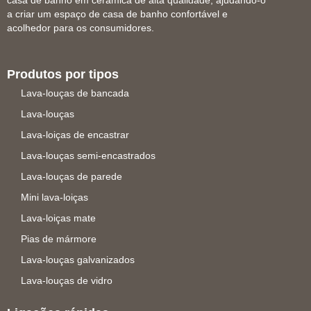
casa de banho em cerâmica de alta qualidade, ajudando-o
a criar um espaço de casa de banho confortável e
acolhedor para os consumidores.
Produtos por tipos
Lava-louças de bancada
Lava-louças
Lava-loiças de encastrar
Lava-louças semi-encastrados
Lava-louças de parede
Mini lava-loiças
Lava-loiças mate
Pias de mármore
Lava-louças galvanizados
Lava-louças de vidro