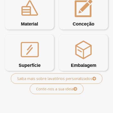
Material
Conceção
Superfície
Embalagem
Saiba mais sobre lavatórios personalizados
Conte-nos a sua ideia