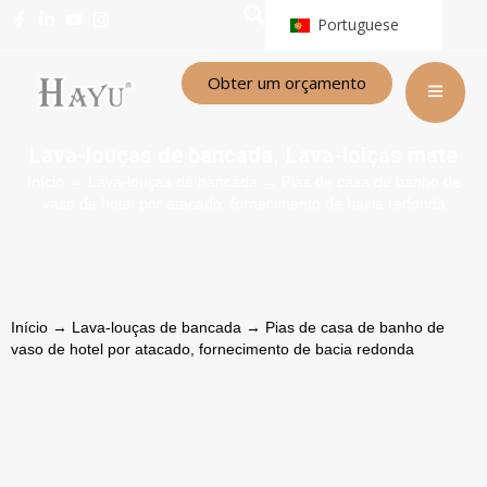
Portuguese
Obter um orçamento
Lava-louças de bancada
Lava-loiças mate
,
Início
→
Lava-louças de bancada
→ Pias de casa de banho de
vaso de hotel por atacado, fornecimento de bacia redonda
Início
→
Lava-louças de bancada
→ Pias de casa de banho de
vaso de hotel por atacado, fornecimento de bacia redonda