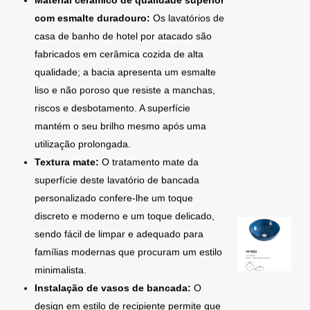
Material cerâmico de qualidade superior
com esmalte duradouro:
Os lavatórios de
casa de banho de hotel por atacado são
fabricados em cerâmica cozida de alta
qualidade; a bacia apresenta um esmalte
liso e não poroso que resiste a manchas,
riscos e desbotamento. A superfície
mantém o seu brilho mesmo após uma
utilização prolongada.
Textura mate:
O tratamento mate da
superfície deste lavatório de bancada
personalizado confere-lhe um toque
discreto e moderno e um toque delicado,
sendo fácil de limpar e adequado para
famílias modernas que procuram um estilo
minimalista.
Instalação de vasos de bancada:
O
design em estilo de recipiente permite que