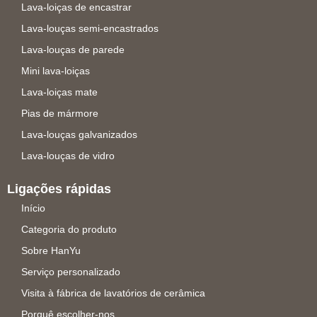
Lava-loiças de encastrar
Lava-louças semi-encastrados
Lava-louças de parede
Mini lava-loiças
Lava-loiças mate
Pias de mármore
Lava-louças galvanizados
Lava-louças de vidro
Ligações rápidas
Início
Categoria do produto
Sobre HanYu
Serviço personalizado
Visita à fábrica de lavatórios de cerâmica
Porquê escolher-nos