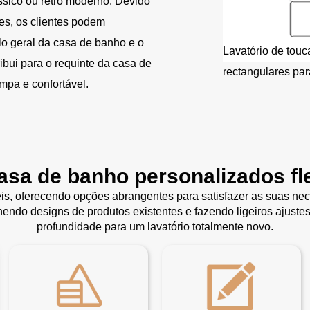
ássico ou retro moderno. Devido
es, os clientes podem
lo geral da casa de banho e o
Lavatório de touc
ribui para o requinte da casa de
rectangulares pa
mpa e confortável.
casa de banho personalizados fle
is, oferecendo opções abrangentes para satisfazer as suas nec
endo designs de produtos existentes e fazendo ligeiros ajuste
profundidade para um lavatório totalmente novo.