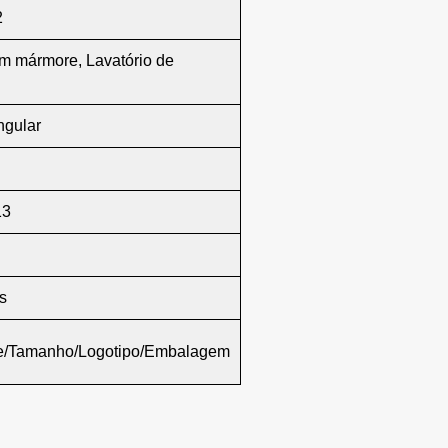
2
em mármore, Lavatório de
ngular
13
s
te/Tamanho/Logotipo/Embalagem