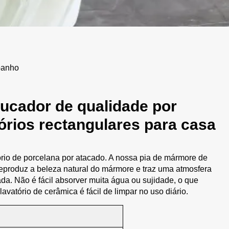
 banho
oucador de qualidade por
órios rectangulares para casa
rio de porcelana por atacado. A nossa pia de mármore de
reproduz a beleza natural do mármore e traz uma atmosfera
ada. Não é fácil absorver muita água ou sujidade, o que
avatório de cerâmica é fácil de limpar no uso diário.