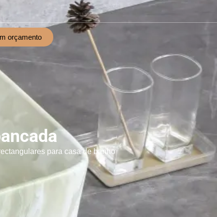
um orçamento
bancada
 rectangulares para casa de banho