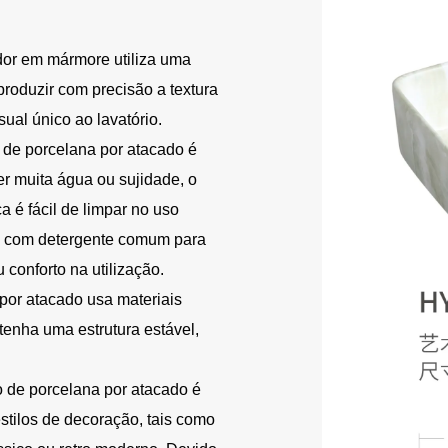
ador em mármore utiliza uma
roduzir com precisão a textura
ual único ao lavatório.
 de porcelana por atacado é
ver muita água ou sujidade, o
a é fácil de limpar no uso
te com detergente comum para
u conforto na utilização.
por atacado usa materiais
tenha uma estrutura estável,
io de porcelana por atacado é
estilos de decoração, tais como