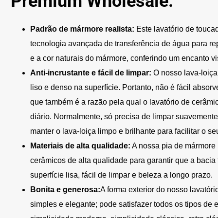
Premium Wholesale:
Padrão de mármore realista:
Este lavatório de touc
tecnologia avançada de transferência de água para rep
e a cor naturais do mármore, conferindo um encanto vis
Anti-incrustante e fácil de limpar:
O nosso lava-loiça
liso e denso na superfície. Portanto, não é fácil absor
que também é a razão pela qual o lavatório de cerâmic
diário. Normalmente, só precisa de limpar suavemen
manter o lava-loiça limpo e brilhante para facilitar o se
Materiais de alta qualidade:
A nossa pia de mármore 
cerâmicos de alta qualidade para garantir que a bacia 
superfície lisa, fácil de limpar e beleza a longo prazo.
Bonita e generosa:
A forma exterior do nosso lavatór
simples e elegante; pode satisfazer todos os tipos de 