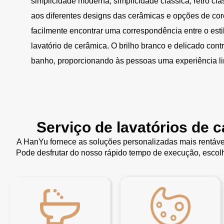
simplicidade moderna, simplicidade clássica, retro cl
aos diferentes designs das cerâmicas e opções de cor
facilmente encontrar uma correspondência entre o esti
lavatório de cerâmica. O brilho branco e delicado cont
banho, proporcionando às pessoas uma experiência li
Serviço de lavatórios de 
A HanYu fornece as soluções personalizadas mais rentáve
Pode desfrutar do nosso rápido tempo de execução, escolh